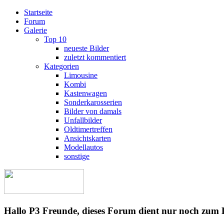
Startseite
Forum
Galerie
Top 10
neueste Bilder
zuletzt kommentiert
Kategorien
Limousine
Kombi
Kastenwagen
Sonderkarosserien
Bilder von damals
Unfallbilder
Oldtimertreffen
Ansichtskarten
Modellautos
sonstige
Hallo P3 Freunde, dieses Forum dient nur noch zum 