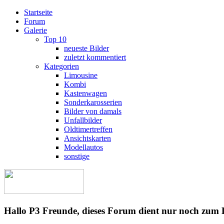
Startseite
Forum
Galerie
Top 10
neueste Bilder
zuletzt kommentiert
Kategorien
Limousine
Kombi
Kastenwagen
Sonderkarosserien
Bilder von damals
Unfallbilder
Oldtimertreffen
Ansichtskarten
Modellautos
sonstige
Hallo P3 Freunde, dieses Forum dient nur noch zum 