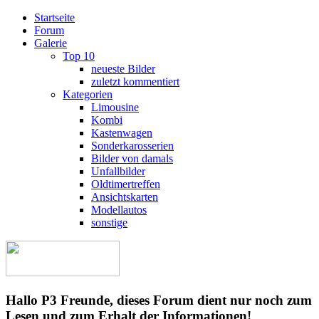
Startseite
Forum
Galerie
Top 10
neueste Bilder
zuletzt kommentiert
Kategorien
Limousine
Kombi
Kastenwagen
Sonderkarosserien
Bilder von damals
Unfallbilder
Oldtimertreffen
Ansichtskarten
Modellautos
sonstige
Hallo P3 Freunde, dieses Forum dient nur noch zum
Lesen und zum Erhalt der Informationen!