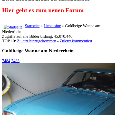
Hier geht es zum neuen Forum
Startseite
»
Limousine
» Goldbeige Wanne am
Niederrhein
Zugriffe auf alle Bilder bislang: 45.070.446
TOP 10:
Zuletzt hinzugekommen
-
Zuletzt kommentiert
Goldbeige Wanne am Niederrhein
7484
7483