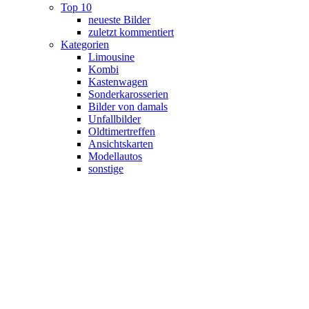
Top 10
neueste Bilder
zuletzt kommentiert
Kategorien
Limousine
Kombi
Kastenwagen
Sonderkarosserien
Bilder von damals
Unfallbilder
Oldtimertreffen
Ansichtskarten
Modellautos
sonstige