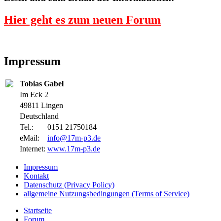
Hier geht es zum neuen Forum
Impressum
Tobias Gabel
Im Eck 2
49811 Lingen
Deutschland
Tel.:
0151 21750184
eMail:
info@17m-p3.de
Internet:
www.17m-p3.de
Impressum
Kontakt
Datenschutz (Privacy Policy)
allgemeine Nutzungsbedingungen (Terms of Service)
Startseite
Forum