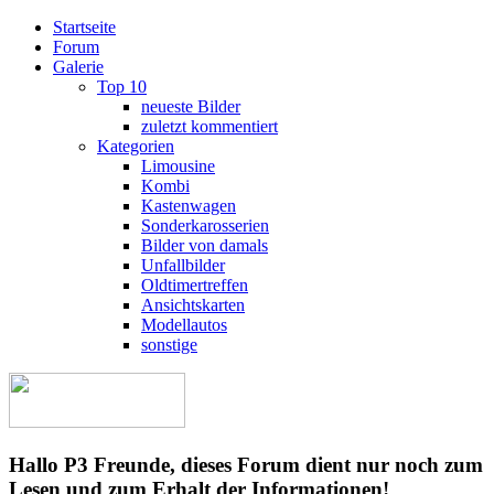
Startseite
Forum
Galerie
Top 10
neueste Bilder
zuletzt kommentiert
Kategorien
Limousine
Kombi
Kastenwagen
Sonderkarosserien
Bilder von damals
Unfallbilder
Oldtimertreffen
Ansichtskarten
Modellautos
sonstige
Hallo P3 Freunde, dieses Forum dient nur noch zum
Lesen und zum Erhalt der Informationen!