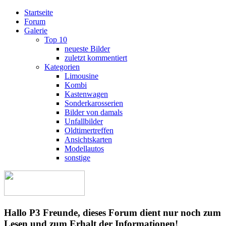
Startseite
Forum
Galerie
Top 10
neueste Bilder
zuletzt kommentiert
Kategorien
Limousine
Kombi
Kastenwagen
Sonderkarosserien
Bilder von damals
Unfallbilder
Oldtimertreffen
Ansichtskarten
Modellautos
sonstige
Hallo P3 Freunde, dieses Forum dient nur noch zum
Lesen und zum Erhalt der Informationen!