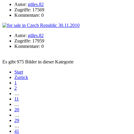
Autor:
gilles.82
Zugriffe: 17569
Kommentare: 0
Autor:
gilles.82
Zugriffe: 17959
Kommentare: 0
Es gibt 975 Bilder in dieser Kategorie
Start
Zurück
1
2
…
11
…
20
…
29
…
41