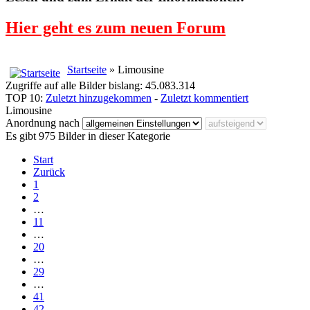
Hier geht es zum neuen Forum
Startseite
» Limousine
Zugriffe auf alle Bilder bislang: 45.083.314
TOP 10:
Zuletzt hinzugekommen
-
Zuletzt kommentiert
Limousine
Anordnung nach
Es gibt 975 Bilder in dieser Kategorie
Start
Zurück
1
2
…
11
…
20
…
29
…
41
42