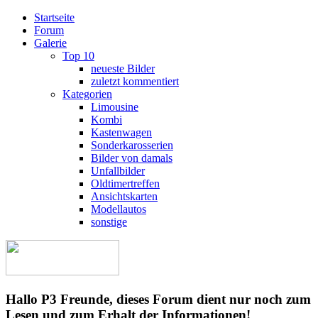
Startseite
Forum
Galerie
Top 10
neueste Bilder
zuletzt kommentiert
Kategorien
Limousine
Kombi
Kastenwagen
Sonderkarosserien
Bilder von damals
Unfallbilder
Oldtimertreffen
Ansichtskarten
Modellautos
sonstige
Hallo P3 Freunde, dieses Forum dient nur noch zum
Lesen und zum Erhalt der Informationen!