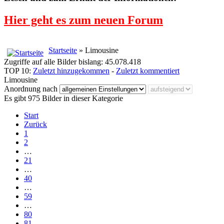
Hier geht es zum neuen Forum
Startseite
» Limousine
Zugriffe auf alle Bilder bislang: 45.078.418
TOP 10:
Zuletzt hinzugekommen
-
Zuletzt kommentiert
Limousine
Anordnung nach
Es gibt 975 Bilder in dieser Kategorie
Start
Zurück
1
2
…
21
…
40
…
59
…
80
81