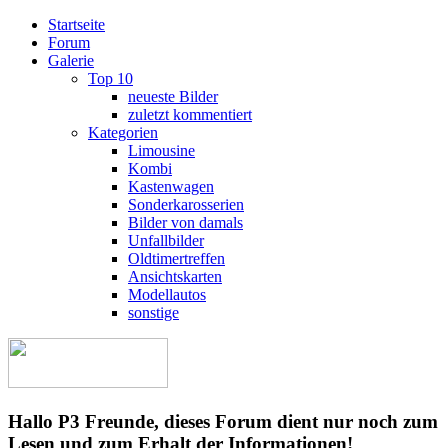
Startseite
Forum
Galerie
Top 10
neueste Bilder
zuletzt kommentiert
Kategorien
Limousine
Kombi
Kastenwagen
Sonderkarosserien
Bilder von damals
Unfallbilder
Oldtimertreffen
Ansichtskarten
Modellautos
sonstige
Hallo P3 Freunde, dieses Forum dient nur noch zum
Lesen und zum Erhalt der Informationen!