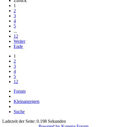
Zurück
1
2
3
4
5
...
12
Weiter
Ende
1
2
3
4
5
12
Forum
Kleinanzeigen
Suche
Ladezeit der Seite: 0.198 Sekunden
Powered by
Kunena Forum