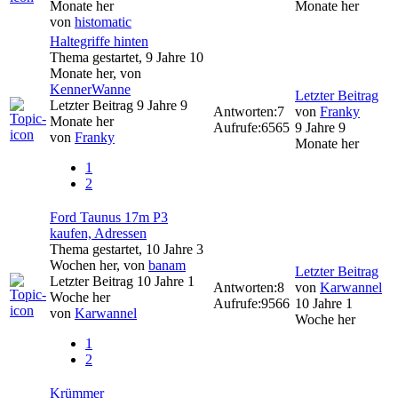
Monate her
Monate her
von
histomatic
Haltegriffe hinten
Thema gestartet, 9 Jahre 10
Monate her, von
KennerWanne
Letzter Beitrag
Letzter Beitrag 9 Jahre 9
Antworten:
7
von
Franky
Monate her
Aufrufe:
6565
9 Jahre 9
von
Franky
Monate her
1
2
Ford Taunus 17m P3
kaufen, Adressen
Thema gestartet, 10 Jahre 3
Wochen her, von
banam
Letzter Beitrag
Letzter Beitrag 10 Jahre 1
Antworten:
8
von
Karwannel
Woche her
Aufrufe:
9566
10 Jahre 1
von
Karwannel
Woche her
1
2
Krümmer