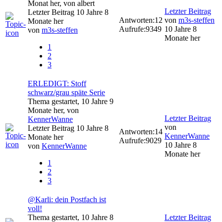
Monat her, von
albert
Letzter Beitrag
Letzter Beitrag 10 Jahre 8
Antworten:
12
von
m3s-steffen
Monate her
Aufrufe:
9349
10 Jahre 8
von
m3s-steffen
Monate her
1
2
3
ERLEDIGT: Stoff
schwarz/grau späte Serie
Thema gestartet, 10 Jahre 9
Monate her, von
Letzter Beitrag
KennerWanne
von
Letzter Beitrag 10 Jahre 8
Antworten:
14
KennerWanne
Monate her
Aufrufe:
9029
10 Jahre 8
von
KennerWanne
Monate her
1
2
3
@Karli: dein Postfach ist
voll!
Thema gestartet, 10 Jahre 8
Letzter Beitrag