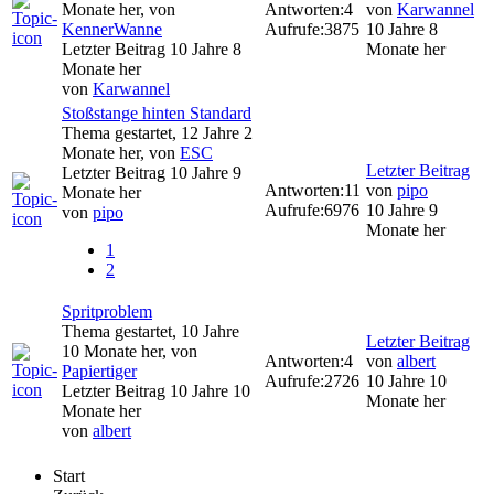
Monate her, von
Antworten:
4
von
Karwannel
KennerWanne
Aufrufe:
3875
10 Jahre 8
Letzter Beitrag 10 Jahre 8
Monate her
Monate her
von
Karwannel
Stoßstange hinten Standard
Thema gestartet, 12 Jahre 2
Monate her, von
ESC
Letzter Beitrag
Letzter Beitrag 10 Jahre 9
Antworten:
11
von
pipo
Monate her
Aufrufe:
6976
10 Jahre 9
von
pipo
Monate her
1
2
Spritproblem
Thema gestartet, 10 Jahre
Letzter Beitrag
10 Monate her, von
Antworten:
4
von
albert
Papiertiger
Aufrufe:
2726
10 Jahre 10
Letzter Beitrag 10 Jahre 10
Monate her
Monate her
von
albert
Start