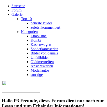
Startseite
Forum
Galerie
Top 10
neueste Bilder
zuletzt kommentiert
Kategorien
Limousine
Kombi
Kastenwagen
Sonderkarosserien
Bilder von damals
Unfallbilder
Oldtimertreffen
Ansichtskarten
Modellautos
sonstige
Hallo P3 Freunde, dieses Forum dient nur noch zum
Lesen und zum Erhalt der Informationen!