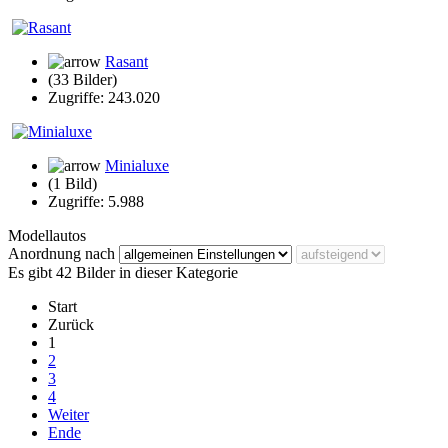
Rasant
(33 Bilder)
Zugriffe: 243.020
Minialuxe
(1 Bild)
Zugriffe: 5.988
Modellautos
Anordnung nach
Es gibt 42 Bilder in dieser Kategorie
Start
Zurück
1
2
3
4
Weiter
Ende