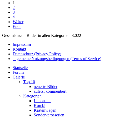
1
2
3
4
Weiter
Ende
Gesamtanzahl Bilder in allen Kategorien: 3.022
Impressum
Kontakt
Datenschutz (Privacy Policy)
allgemeine Nutzungsbedingungen (Terms of Service)
Startseite
Forum
Galerie
Top 10
neueste Bilder
zuletzt kommentiert
Kategorien
Limousine
Kombi
Kastenwagen
Sonderkarosserien