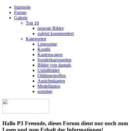
Startseite
Forum
Galerie
Top 10
neueste Bilder
zuletzt kommentiert
Kategorien
Limousine
Kombi
Kastenwagen
Sonderkarosserien
Bilder von damals
Unfallbilder
Oldtimertreffen
Ansichtskarten
Modellautos
sonstige
Hallo P3 Freunde, dieses Forum dient nur noch zum
Lesen und zum Erhalt der Informationen!