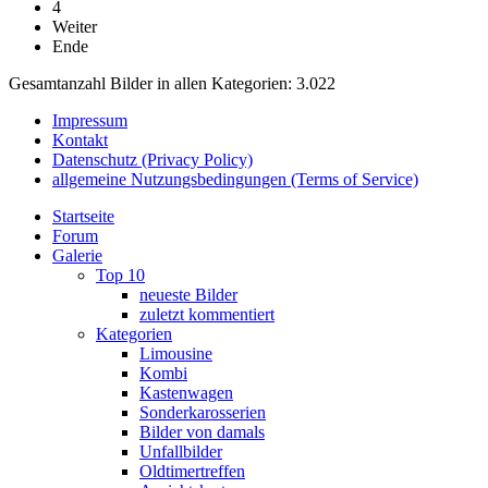
4
Weiter
Ende
Gesamtanzahl Bilder in allen Kategorien: 3.022
Impressum
Kontakt
Datenschutz (Privacy Policy)
allgemeine Nutzungsbedingungen (Terms of Service)
Startseite
Forum
Galerie
Top 10
neueste Bilder
zuletzt kommentiert
Kategorien
Limousine
Kombi
Kastenwagen
Sonderkarosserien
Bilder von damals
Unfallbilder
Oldtimertreffen