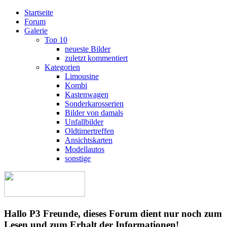
Startseite
Forum
Galerie
Top 10
neueste Bilder
zuletzt kommentiert
Kategorien
Limousine
Kombi
Kastenwagen
Sonderkarosserien
Bilder von damals
Unfallbilder
Oldtimertreffen
Ansichtskarten
Modellautos
sonstige
Hallo P3 Freunde, dieses Forum dient nur noch zum
Lesen und zum Erhalt der Informationen!