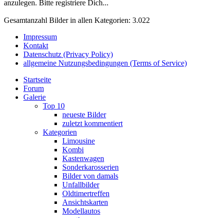
anzulegen. Bitte registriere Dich...
Gesamtanzahl Bilder in allen Kategorien: 3.022
Impressum
Kontakt
Datenschutz (Privacy Policy)
allgemeine Nutzungsbedingungen (Terms of Service)
Startseite
Forum
Galerie
Top 10
neueste Bilder
zuletzt kommentiert
Kategorien
Limousine
Kombi
Kastenwagen
Sonderkarosserien
Bilder von damals
Unfallbilder
Oldtimertreffen
Ansichtskarten
Modellautos