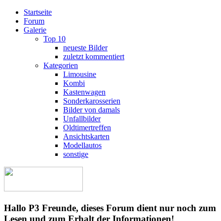
Startseite
Forum
Galerie
Top 10
neueste Bilder
zuletzt kommentiert
Kategorien
Limousine
Kombi
Kastenwagen
Sonderkarosserien
Bilder von damals
Unfallbilder
Oldtimertreffen
Ansichtskarten
Modellautos
sonstige
Hallo P3 Freunde, dieses Forum dient nur noch zum
Lesen und zum Erhalt der Informationen!