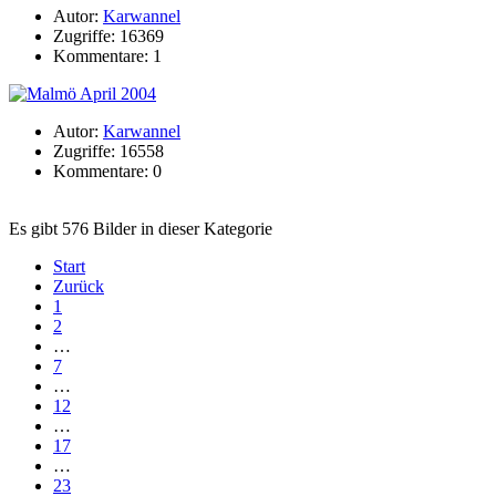
Autor:
Karwannel
Zugriffe: 16369
Kommentare: 1
Autor:
Karwannel
Zugriffe: 16558
Kommentare: 0
Es gibt 576 Bilder in dieser Kategorie
Start
Zurück
1
2
…
7
…
12
…
17
…
23