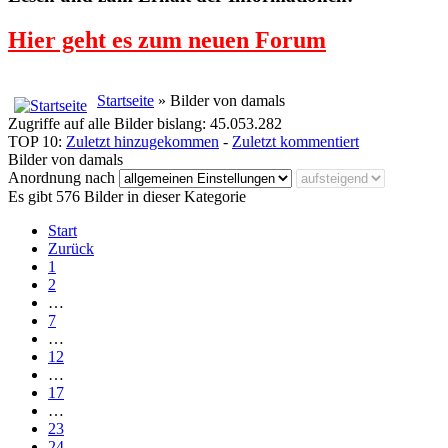
Hier geht es zum neuen Forum
Startseite
» Bilder von damals
Zugriffe auf alle Bilder bislang: 45.053.282
TOP 10:
Zuletzt hinzugekommen
-
Zuletzt kommentiert
Bilder von damals
Anordnung nach
Es gibt 576 Bilder in dieser Kategorie
Start
Zurück
1
2
…
7
…
12
…
17
…
23
24