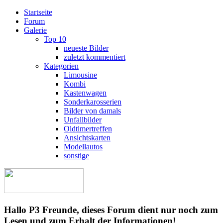
Startseite
Forum
Galerie
Top 10
neueste Bilder
zuletzt kommentiert
Kategorien
Limousine
Kombi
Kastenwagen
Sonderkarosserien
Bilder von damals
Unfallbilder
Oldtimertreffen
Ansichtskarten
Modellautos
sonstige
Hallo P3 Freunde, dieses Forum dient nur noch zum
Lesen und zum Erhalt der Informationen!