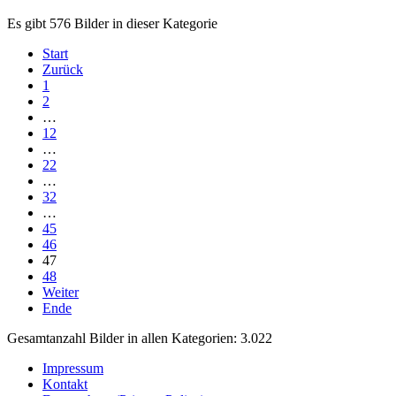
Es gibt 576 Bilder in dieser Kategorie
Start
Zurück
1
2
…
12
…
22
…
32
…
45
46
47
48
Weiter
Ende
Gesamtanzahl Bilder in allen Kategorien: 3.022
Impressum
Kontakt