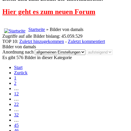
Hier geht es zum neuen Forum
Startseite
» Bilder von damals
Zugriffe auf alle Bilder bislang: 45.059.529
TOP 10:
Zuletzt hinzugekommen
-
Zuletzt kommentiert
Bilder von damals
Anordnung nach
Es gibt 576 Bilder in dieser Kategorie
Start
Zurück
1
2
…
12
…
22
…
32
…
45
46