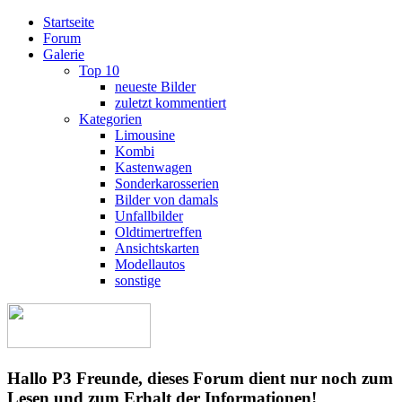
Startseite
Forum
Galerie
Top 10
neueste Bilder
zuletzt kommentiert
Kategorien
Limousine
Kombi
Kastenwagen
Sonderkarosserien
Bilder von damals
Unfallbilder
Oldtimertreffen
Ansichtskarten
Modellautos
sonstige
Hallo P3 Freunde, dieses Forum dient nur noch zum
Lesen und zum Erhalt der Informationen!