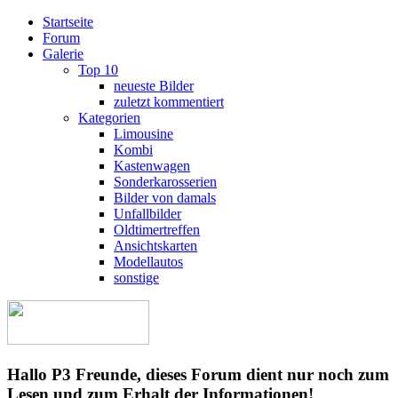
Startseite
Forum
Galerie
Top 10
neueste Bilder
zuletzt kommentiert
Kategorien
Limousine
Kombi
Kastenwagen
Sonderkarosserien
Bilder von damals
Unfallbilder
Oldtimertreffen
Ansichtskarten
Modellautos
sonstige
Hallo P3 Freunde, dieses Forum dient nur noch zum
Lesen und zum Erhalt der Informationen!