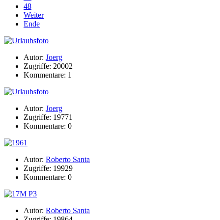
48
Weiter
Ende
Autor:
Joerg
Zugriffe: 20002
Kommentare: 1
Autor:
Joerg
Zugriffe: 19771
Kommentare: 0
Autor:
Roberto Santa
Zugriffe: 19929
Kommentare: 0
Autor:
Roberto Santa
Zugriffe: 19864