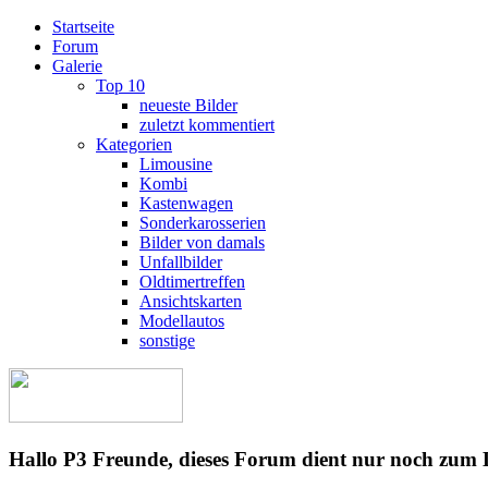
Startseite
Forum
Galerie
Top 10
neueste Bilder
zuletzt kommentiert
Kategorien
Limousine
Kombi
Kastenwagen
Sonderkarosserien
Bilder von damals
Unfallbilder
Oldtimertreffen
Ansichtskarten
Modellautos
sonstige
Hallo P3 Freunde, dieses Forum dient nur noch zum 