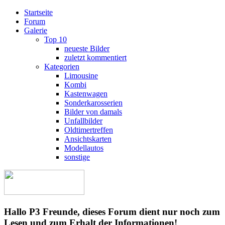
Startseite
Forum
Galerie
Top 10
neueste Bilder
zuletzt kommentiert
Kategorien
Limousine
Kombi
Kastenwagen
Sonderkarosserien
Bilder von damals
Unfallbilder
Oldtimertreffen
Ansichtskarten
Modellautos
sonstige
Hallo P3 Freunde, dieses Forum dient nur noch zum
Lesen und zum Erhalt der Informationen!