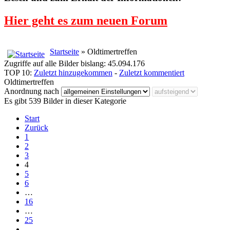
Hier geht es zum neuen Forum
Startseite
» Oldtimertreffen
Zugriffe auf alle Bilder bislang: 45.094.176
TOP 10:
Zuletzt hinzugekommen
-
Zuletzt kommentiert
Oldtimertreffen
Anordnung nach
Es gibt 539 Bilder in dieser Kategorie
Start
Zurück
1
2
3
4
5
6
…
16
…
25
…