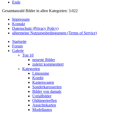
Ende
Gesamtanzahl Bilder in allen Kategorien: 3.022
Impressum
Kontakt
Datenschutz (Privacy Policy)
allgemeine Nutzungsbedingungen (Terms of Service)
Startseite
Forum
Galerie
Top 10
neueste Bilder
zuletzt kommentiert
Kategorien
Limousine
Kombi
Kastenwagen
Sonderkarosserien
Bilder von damals
Unfallbilder
Oldtimertreffen
Ansichtskarten
Modellautos