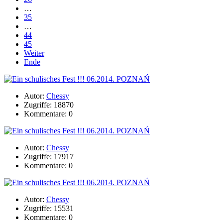
…
35
…
44
45
Weiter
Ende
Autor:
Chessy
Zugriffe: 18870
Kommentare: 0
Autor:
Chessy
Zugriffe: 17917
Kommentare: 0
Autor:
Chessy
Zugriffe: 15531
Kommentare: 0