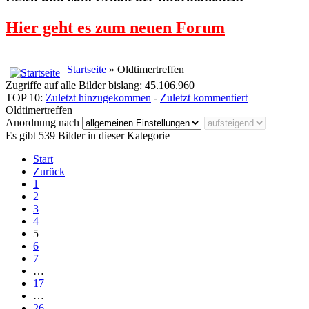
Hier geht es zum neuen Forum
Startseite
» Oldtimertreffen
Zugriffe auf alle Bilder bislang: 45.106.960
TOP 10:
Zuletzt hinzugekommen
-
Zuletzt kommentiert
Oldtimertreffen
Anordnung nach
Es gibt 539 Bilder in dieser Kategorie
Start
Zurück
1
2
3
4
5
6
7
…
17
…
26