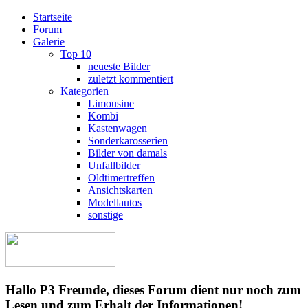
Startseite
Forum
Galerie
Top 10
neueste Bilder
zuletzt kommentiert
Kategorien
Limousine
Kombi
Kastenwagen
Sonderkarosserien
Bilder von damals
Unfallbilder
Oldtimertreffen
Ansichtskarten
Modellautos
sonstige
Hallo P3 Freunde, dieses Forum dient nur noch zum
Lesen und zum Erhalt der Informationen!