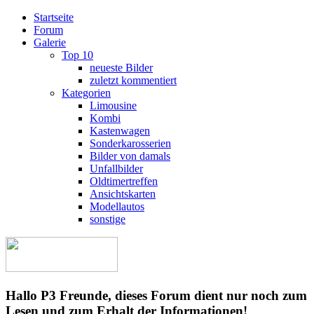
Startseite
Forum
Galerie
Top 10
neueste Bilder
zuletzt kommentiert
Kategorien
Limousine
Kombi
Kastenwagen
Sonderkarosserien
Bilder von damals
Unfallbilder
Oldtimertreffen
Ansichtskarten
Modellautos
sonstige
Hallo P3 Freunde, dieses Forum dient nur noch zum
Lesen und zum Erhalt der Informationen!