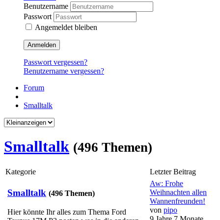
Benutzername
Passwort
Angemeldet bleiben
Anmelden
Passwort vergessen?
Benutzername vergessen?
Forum
Smalltalk
Smalltalk
(496 Themen)
Kategorie
Letzter Beitrag
Aw: Frohe
Smalltalk
Weihnachten allen
(496 Themen)
Wannenfreunden!
von
pipo
Hier könnte Ihr alles zum Thema Ford
9 Jahre 7 Monate