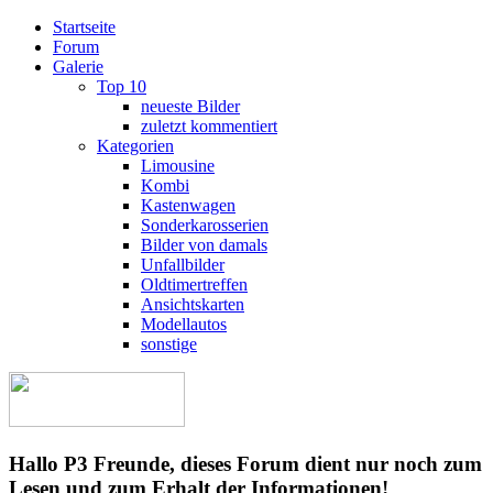
Startseite
Forum
Galerie
Top 10
neueste Bilder
zuletzt kommentiert
Kategorien
Limousine
Kombi
Kastenwagen
Sonderkarosserien
Bilder von damals
Unfallbilder
Oldtimertreffen
Ansichtskarten
Modellautos
sonstige
Hallo P3 Freunde, dieses Forum dient nur noch zum
Lesen und zum Erhalt der Informationen!