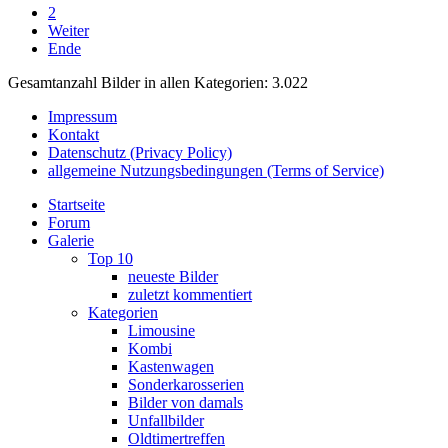
2
Weiter
Ende
Gesamtanzahl Bilder in allen Kategorien: 3.022
Impressum
Kontakt
Datenschutz (Privacy Policy)
allgemeine Nutzungsbedingungen (Terms of Service)
Startseite
Forum
Galerie
Top 10
neueste Bilder
zuletzt kommentiert
Kategorien
Limousine
Kombi
Kastenwagen
Sonderkarosserien
Bilder von damals
Unfallbilder
Oldtimertreffen