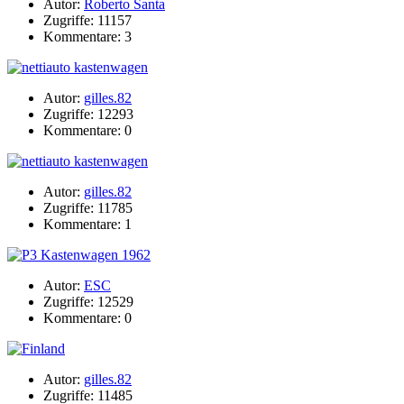
Autor:
Roberto Santa
Zugriffe: 11157
Kommentare: 3
Autor:
gilles.82
Zugriffe: 12293
Kommentare: 0
Autor:
gilles.82
Zugriffe: 11785
Kommentare: 1
Autor:
ESC
Zugriffe: 12529
Kommentare: 0
Autor:
gilles.82
Zugriffe: 11485