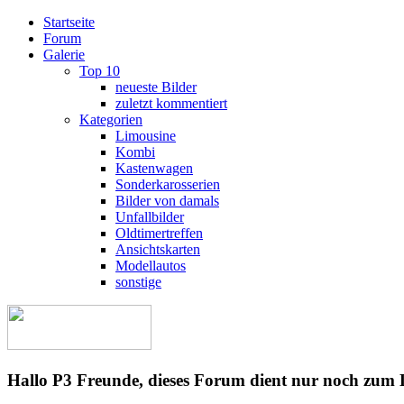
Startseite
Forum
Galerie
Top 10
neueste Bilder
zuletzt kommentiert
Kategorien
Limousine
Kombi
Kastenwagen
Sonderkarosserien
Bilder von damals
Unfallbilder
Oldtimertreffen
Ansichtskarten
Modellautos
sonstige
Hallo P3 Freunde, dieses Forum dient nur noch zum 