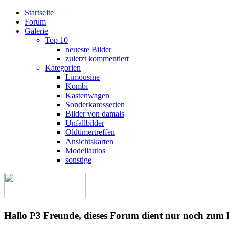
Startseite
Forum
Galerie
Top 10
neueste Bilder
zuletzt kommentiert
Kategorien
Limousine
Kombi
Kastenwagen
Sonderkarosserien
Bilder von damals
Unfallbilder
Oldtimertreffen
Ansichtskarten
Modellautos
sonstige
Hallo P3 Freunde, dieses Forum dient nur noch zum 