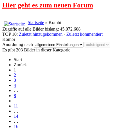
Hier geht es zum neuen Forum
Startseite
» Kombi
Zugriffe auf alle Bilder bislang: 45.072.608
TOP 10:
Zuletzt hinzugekommen
-
Zuletzt kommentiert
Kombi
Anordnung nach
Es gibt 203 Bilder in dieser Kategorie
Start
Zurück
1
2
3
4
…
8
…
11
…
14
…
16