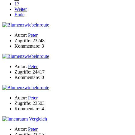
17
Weiter
Ende
Autor:
Peter
Zugriffe: 23248
Kommentare: 3
Autor:
Peter
Zugriffe: 24417
Kommentare: 0
Autor:
Peter
Zugriffe: 23503
Kommentare: 4
Autor:
Peter
Zugriffe: 22213