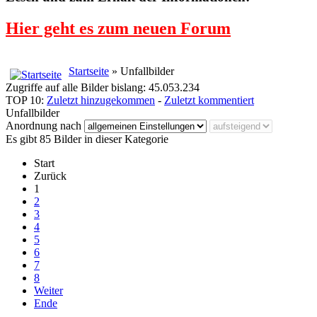
Hier geht es zum neuen Forum
Startseite
» Unfallbilder
Zugriffe auf alle Bilder bislang: 45.053.234
TOP 10:
Zuletzt hinzugekommen
-
Zuletzt kommentiert
Unfallbilder
Anordnung nach
Es gibt 85 Bilder in dieser Kategorie
Start
Zurück
1
2
3
4
5
6
7
8
Weiter
Ende