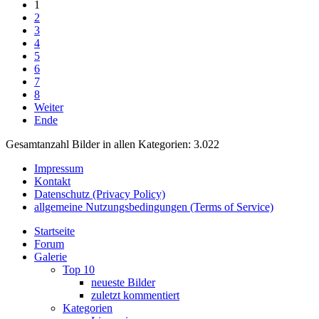
1
2
3
4
5
6
7
8
Weiter
Ende
Gesamtanzahl Bilder in allen Kategorien: 3.022
Impressum
Kontakt
Datenschutz (Privacy Policy)
allgemeine Nutzungsbedingungen (Terms of Service)
Startseite
Forum
Galerie
Top 10
neueste Bilder
zuletzt kommentiert
Kategorien