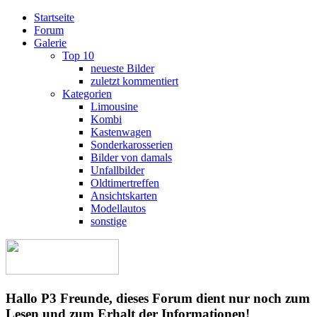
Startseite
Forum
Galerie
Top 10
neueste Bilder
zuletzt kommentiert
Kategorien
Limousine
Kombi
Kastenwagen
Sonderkarosserien
Bilder von damals
Unfallbilder
Oldtimertreffen
Ansichtskarten
Modellautos
sonstige
Hallo P3 Freunde, dieses Forum dient nur noch zum
Lesen und zum Erhalt der Informationen!