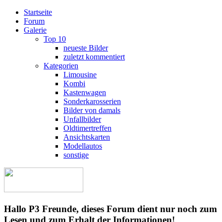
Startseite
Forum
Galerie
Top 10
neueste Bilder
zuletzt kommentiert
Kategorien
Limousine
Kombi
Kastenwagen
Sonderkarosserien
Bilder von damals
Unfallbilder
Oldtimertreffen
Ansichtskarten
Modellautos
sonstige
Hallo P3 Freunde, dieses Forum dient nur noch zum
Lesen und zum Erhalt der Informationen!