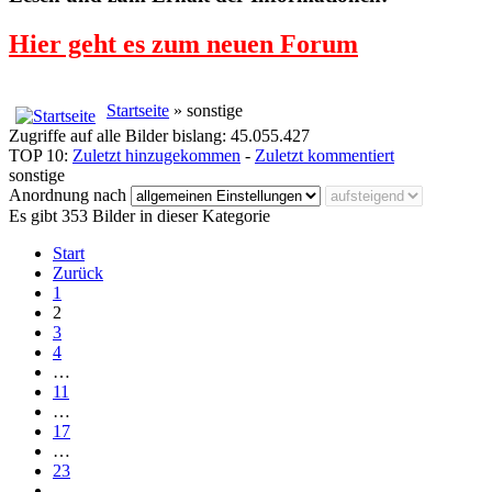
Hier geht es zum neuen Forum
Startseite
» sonstige
Zugriffe auf alle Bilder bislang: 45.055.427
TOP 10:
Zuletzt hinzugekommen
-
Zuletzt kommentiert
sonstige
Anordnung nach
Es gibt 353 Bilder in dieser Kategorie
Start
Zurück
1
2
3
4
…
11
…
17
…
23
…