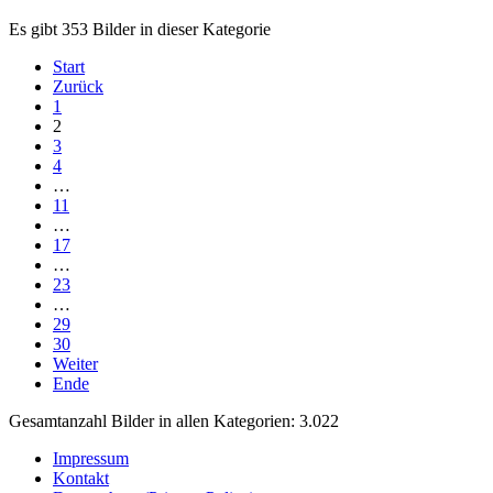
Es gibt 353 Bilder in dieser Kategorie
Start
Zurück
1
2
3
4
…
11
…
17
…
23
…
29
30
Weiter
Ende
Gesamtanzahl Bilder in allen Kategorien: 3.022
Impressum
Kontakt