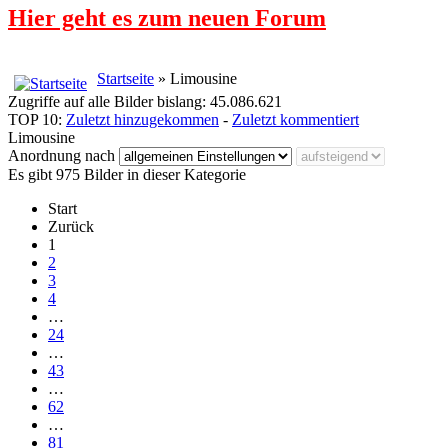
Hier geht es zum neuen Forum
Startseite
» Limousine
Zugriffe auf alle Bilder bislang: 45.086.621
TOP 10:
Zuletzt hinzugekommen
-
Zuletzt kommentiert
Limousine
Anordnung nach
Es gibt 975 Bilder in dieser Kategorie
Start
Zurück
1
2
3
4
…
24
…
43
…
62
…
81