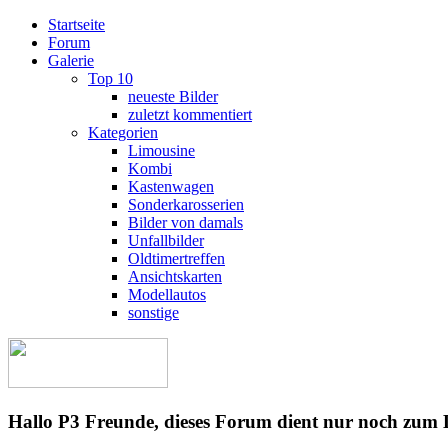
Startseite
Forum
Galerie
Top 10
neueste Bilder
zuletzt kommentiert
Kategorien
Limousine
Kombi
Kastenwagen
Sonderkarosserien
Bilder von damals
Unfallbilder
Oldtimertreffen
Ansichtskarten
Modellautos
sonstige
Hallo P3 Freunde, dieses Forum dient nur noch zum 