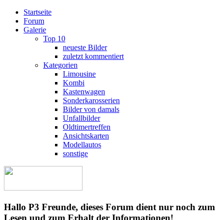
Startseite
Forum
Galerie
Top 10
neueste Bilder
zuletzt kommentiert
Kategorien
Limousine
Kombi
Kastenwagen
Sonderkarosserien
Bilder von damals
Unfallbilder
Oldtimertreffen
Ansichtskarten
Modellautos
sonstige
Hallo P3 Freunde, dieses Forum dient nur noch zum
Lesen und zum Erhalt der Informationen!