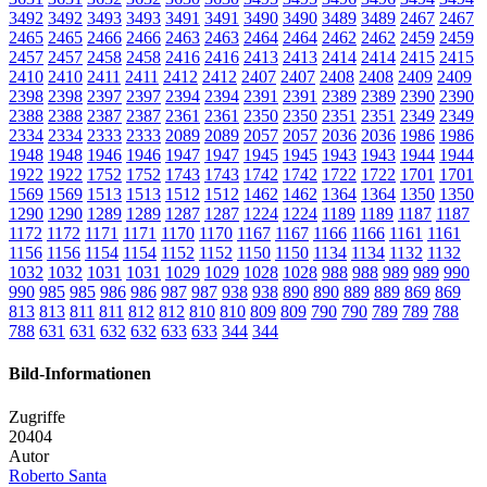
3492
3492
3493
3493
3491
3491
3490
3490
3489
3489
2467
2467
2465
2465
2466
2466
2463
2463
2464
2464
2462
2462
2459
2459
2457
2457
2458
2458
2416
2416
2413
2413
2414
2414
2415
2415
2410
2410
2411
2411
2412
2412
2407
2407
2408
2408
2409
2409
2398
2398
2397
2397
2394
2394
2391
2391
2389
2389
2390
2390
2388
2388
2387
2387
2361
2361
2350
2350
2351
2351
2349
2349
2334
2334
2333
2333
2089
2089
2057
2057
2036
2036
1986
1986
1948
1948
1946
1946
1947
1947
1945
1945
1943
1943
1944
1944
1922
1922
1752
1752
1743
1743
1742
1742
1722
1722
1701
1701
1569
1569
1513
1513
1512
1512
1462
1462
1364
1364
1350
1350
1290
1290
1289
1289
1287
1287
1224
1224
1189
1189
1187
1187
1172
1172
1171
1171
1170
1170
1167
1167
1166
1166
1161
1161
1156
1156
1154
1154
1152
1152
1150
1150
1134
1134
1132
1132
1032
1032
1031
1031
1029
1029
1028
1028
988
988
989
989
990
990
985
985
986
986
987
987
938
938
890
890
889
889
869
869
813
813
811
811
812
812
810
810
809
809
790
790
789
789
788
788
631
631
632
632
633
633
344
344
Bild-Informationen
Zugriffe
20404
Autor
Roberto Santa