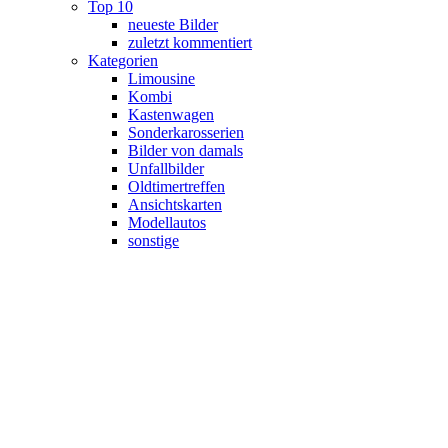
Top 10
neueste Bilder
zuletzt kommentiert
Kategorien
Limousine
Kombi
Kastenwagen
Sonderkarosserien
Bilder von damals
Unfallbilder
Oldtimertreffen
Ansichtskarten
Modellautos
sonstige