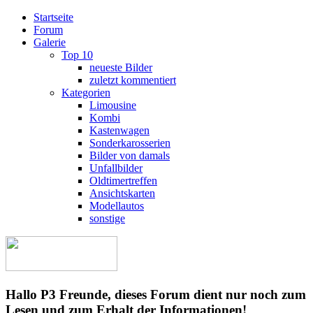
Startseite
Forum
Galerie
Top 10
neueste Bilder
zuletzt kommentiert
Kategorien
Limousine
Kombi
Kastenwagen
Sonderkarosserien
Bilder von damals
Unfallbilder
Oldtimertreffen
Ansichtskarten
Modellautos
sonstige
Hallo P3 Freunde, dieses Forum dient nur noch zum
Lesen und zum Erhalt der Informationen!