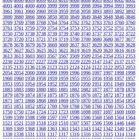
4066
4066
4009
4009
4010
4010
4008
4008
4003
4003
4002
4002
4001
4001
4000
4000
3999
3999
3998
3998
3994
3994
3993
3993
3961
3961
3960
3960
3959
3959
3958
3958
3893
3893
3892
3892
3880
3880
3866
3866
3850
3850
3849
3849
3848
3848
3846
3846
3769
3769
3768
3768
3764
3764
3762
3762
3763
3763
3760
3760
3761
3761
3759
3759
3754
3754
3753
3753
3752
3752
3751
3751
3750
3750
3738
3738
3739
3739
3740
3740
3737
3737
3722
3722
3720
3720
3721
3721
3719
3719
3700
3700
3680
3680
3677
3677
3678
3678
3679
3679
3669
3669
3637
3637
3629
3629
3628
3628
3627
3627
3625
3625
3621
3621
3619
3619
3620
3620
3616
3616
3613
3613
3603
3603
3567
3567
3509
3509
2354
2354
2353
2353
2230
2230
2227
2227
2228
2228
2229
2229
2147
2147
2137
2137
2135
2135
2136
2136
2123
2123
2124
2124
2122
2122
2053
2053
2054
2054
2000
2000
1999
1999
1996
1996
1997
1997
1998
1998
1960
1960
1958
1958
1959
1959
1955
1955
1956
1956
1957
1957
1953
1953
1954
1954
1952
1952
1950
1950
1951
1951
1949
1949
1883
1883
1880
1880
1881
1881
1882
1882
1877
1877
1878
1878
1879
1879
1874
1874
1875
1875
1876
1876
1872
1872
1873
1873
1871
1871
1868
1868
1869
1869
1870
1870
1853
1853
1854
1854
1851
1851
1852
1852
1769
1769
1768
1768
1766
1766
1765
1765
1750
1750
1724
1724
1723
1723
1698
1698
1697
1697
1600
1600
1599
1599
1598
1598
1597
1597
1596
1596
1568
1568
1564
1564
1521
1521
1518
1518
1510
1510
1507
1507
1506
1506
1446
1446
1369
1369
1368
1368
1363
1363
1343
1343
1342
1342
1340
1340
1338
1338
1331
1331
1317
1317
1316
1316
1315
1315
1314
1314