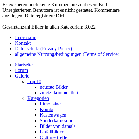
Es existieren noch keine Kommentare zu diesem Bild.
Unregistrierten Benutzern ist es nicht gestattet, Kommentare
anzulegen. Bitte registriere Dich...
Gesamtanzahl Bilder in allen Kategorien: 3.022
Impressum
Kontakt
Datenschutz (Privacy Policy)
allgemeine Nutzungsbedingungen (Terms of Service)
Startseite
Forum
Galerie
Top 10
neueste Bilder
zuletzt kommentiert
Kategorien
Limousine
Kombi
Kastenwagen
Sonderkarosserien
Bilder von damals
Unfallbilder
Oldtimertreffen