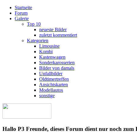
Startseite
Forum
Galerie
Top 10
neueste Bilder
zuletzt kommentiert
Kategorien
Limousine
Kombi
Kastenwagen
Sonderkarosserien
Bilder von damals
Unfallbilder
Oldtimertreffen
Ansichtskarten
Modellautos
sonstige
Hallo P3 Freunde, dieses Forum dient nur noch zum 