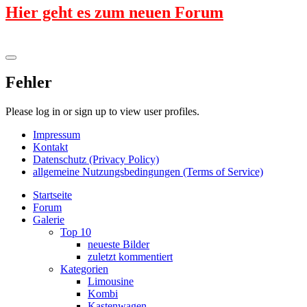
Hier geht es zum neuen Forum
Fehler
Please log in or sign up to view user profiles.
Impressum
Kontakt
Datenschutz (Privacy Policy)
allgemeine Nutzungsbedingungen (Terms of Service)
Startseite
Forum
Galerie
Top 10
neueste Bilder
zuletzt kommentiert
Kategorien
Limousine
Kombi
Kastenwagen