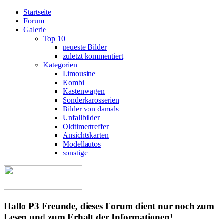
Startseite
Forum
Galerie
Top 10
neueste Bilder
zuletzt kommentiert
Kategorien
Limousine
Kombi
Kastenwagen
Sonderkarosserien
Bilder von damals
Unfallbilder
Oldtimertreffen
Ansichtskarten
Modellautos
sonstige
Hallo P3 Freunde, dieses Forum dient nur noch zum
Lesen und zum Erhalt der Informationen!