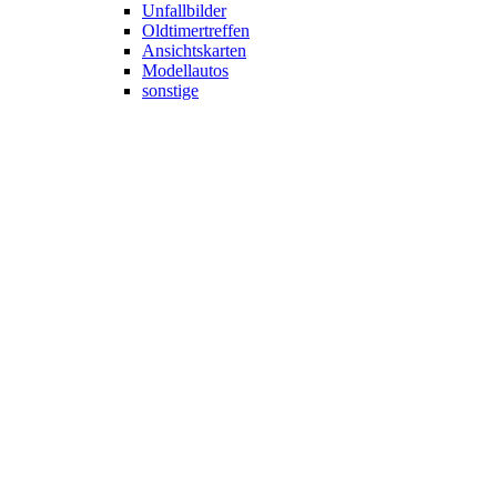
Unfallbilder
Oldtimertreffen
Ansichtskarten
Modellautos
sonstige