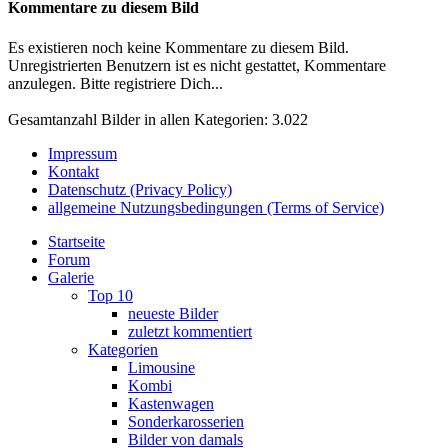
Kommentare zu diesem Bild
Es existieren noch keine Kommentare zu diesem Bild.
Unregistrierten Benutzern ist es nicht gestattet, Kommentare
anzulegen. Bitte registriere Dich...
Gesamtanzahl Bilder in allen Kategorien: 3.022
Impressum
Kontakt
Datenschutz (Privacy Policy)
allgemeine Nutzungsbedingungen (Terms of Service)
Startseite
Forum
Galerie
Top 10
neueste Bilder
zuletzt kommentiert
Kategorien
Limousine
Kombi
Kastenwagen
Sonderkarosserien
Bilder von damals