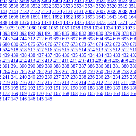
667
3667
3668
3668
3666
3666
3635
3635
3622
3622
3623
3623
362
550
3536
3536
3532
3532
3533
3533
3534
3534
3520
3520
3519
351
143
2143
2132
2132
2130
2130
2131
2131
2007
2007
2008
2008
200
695
1696
1696
1691
1691
1692
1692
1693
1693
1643
1643
1642
164
488
1488
1376
1376
1374
1374
1375
1375
1373
1373
1371
1371
137
29
1079
1079
1060
1060
1059
1059
1058
1058
1034
1034
1033
1033
4
893
893
892
892
891
891
885
885
882
882
880
880
879
879
878
87
3
743
744
744
712
712
699
699
697
697
698
698
694
694
695
695
69
9
680
680
675
675
676
676
677
677
673
673
674
674
672
672
670
67
4
524
518
518
517
517
516
516
515
515
514
514
513
513
512
512
51
0
439
439
438
438
437
437
436
436
435
435
434
434
433
433
432
43
5
415
414
414
413
413
412
412
411
411
410
410
409
409
408
408
40
2
391
391
390
390
389
389
388
388
387
387
386
386
381
381
380
38
4
264
265
265
262
262
263
263
261
261
259
259
260
260
258
258
25
2
241
241
240
240
239
239
237
237
238
238
236
236
234
234
235
23
9
219
216
216
217
217
215
215
213
213
214
214
212
212
211
211
20
4
195
195
192
192
193
193
191
191
190
190
188
188
189
189
186
18
2
172
169
169
170
170
167
167
168
168
165
165
166
166
163
163
16
8
147
147
146
146
145
145