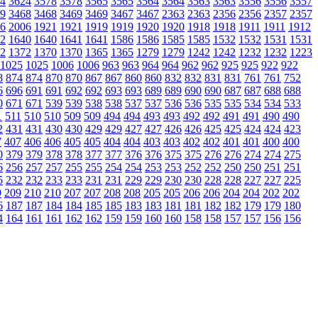
4
3624
3578
3578
3565
3565
3564
3564
3563
3563
3556
3556
3557
9
3468
3468
3469
3469
3467
3467
2363
2363
2356
2356
2357
2357
6
2006
1921
1921
1919
1919
1920
1920
1918
1918
1911
1911
1912
2
1640
1640
1641
1641
1586
1586
1585
1585
1532
1532
1531
1531
2
1372
1370
1370
1365
1365
1279
1279
1242
1242
1232
1232
1223
1025
1025
1006
1006
963
963
964
964
962
962
925
925
922
922
8
874
874
870
870
867
867
860
860
832
832
831
831
761
761
752
6
696
691
691
692
692
693
693
689
689
690
690
687
687
688
688
0
671
671
539
539
538
538
537
537
536
536
535
535
534
534
533
1
511
510
510
509
509
494
494
493
493
492
492
491
491
490
490
2
431
431
430
430
429
429
427
427
426
426
425
425
424
424
423
7
407
406
406
405
405
404
404
403
403
402
402
401
401
400
400
0
379
379
378
378
377
377
376
376
375
375
276
276
274
274
275
6
256
257
257
255
255
254
254
253
253
252
252
250
250
251
251
5
232
232
233
233
231
231
229
229
230
230
228
228
227
227
225
9
209
210
210
207
207
208
208
205
205
206
206
204
204
202
202
6
187
187
184
184
185
185
183
183
181
181
182
182
179
179
180
4
164
161
161
162
162
159
159
160
160
158
158
157
157
156
156