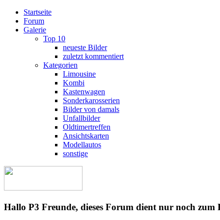
Startseite
Forum
Galerie
Top 10
neueste Bilder
zuletzt kommentiert
Kategorien
Limousine
Kombi
Kastenwagen
Sonderkarosserien
Bilder von damals
Unfallbilder
Oldtimertreffen
Ansichtskarten
Modellautos
sonstige
Hallo P3 Freunde, dieses Forum dient nur noch zum 