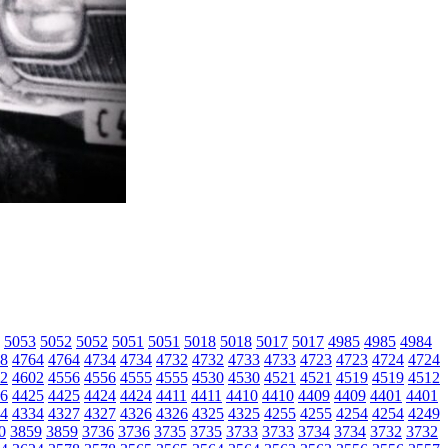
5053
5052
5052
5051
5051
5018
5018
5017
5017
4985
4985
4984
8
4764
4764
4734
4734
4732
4732
4733
4733
4723
4723
4724
4724
2
4602
4556
4556
4555
4555
4530
4530
4521
4521
4519
4519
4512
6
4425
4425
4424
4424
4411
4411
4410
4410
4409
4409
4401
4401
4
4334
4327
4327
4326
4326
4325
4325
4255
4255
4254
4254
4249
0
3859
3859
3736
3736
3735
3735
3733
3733
3734
3734
3732
3732