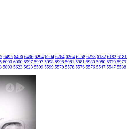
5
6495
6496
6496
6294
6294
6264
6264
6258
6258
6182
6182
6181
5
6000
6000
5997
5997
5998
5998
5981
5981
5980
5980
5979
5979
3
5893
5623
5623
5599
5599
5578
5578
5576
5576
5547
5547
5538