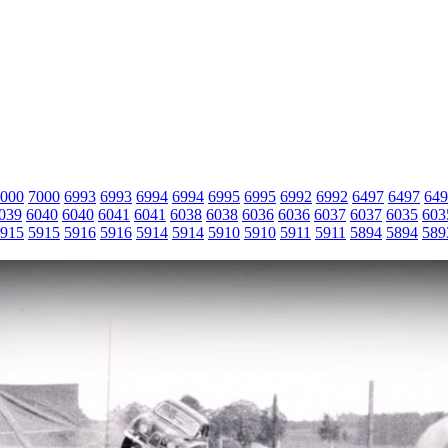
000
7000
6993
6993
6994
6994
6995
6995
6992
6992
6497
6497
649
039
6040
6040
6041
6041
6038
6038
6036
6036
6037
6037
6035
603
915
5915
5916
5916
5914
5914
5910
5910
5911
5911
5894
5894
589