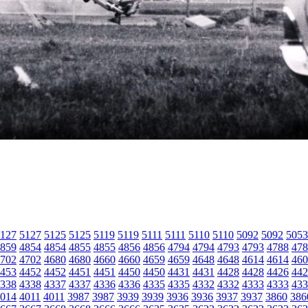
127
5127
5125
5125
5119
5119
5111
5111
5110
5110
5092
5092
5053
859
4854
4854
4855
4855
4856
4856
4794
4794
4793
4793
4788
478
702
4702
4680
4680
4660
4660
4659
4659
4648
4648
4614
4614
460
453
4452
4452
4451
4451
4450
4450
4431
4431
4428
4428
4426
442
338
4338
4337
4337
4336
4336
4335
4335
4332
4332
4333
4333
433
014
4011
4011
3987
3987
3939
3939
3936
3936
3937
3937
3860
386