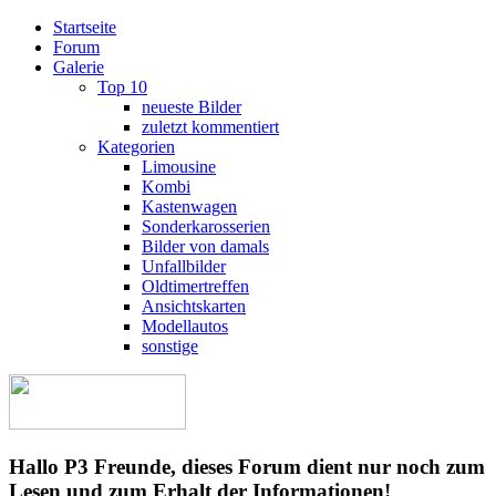
Startseite
Forum
Galerie
Top 10
neueste Bilder
zuletzt kommentiert
Kategorien
Limousine
Kombi
Kastenwagen
Sonderkarosserien
Bilder von damals
Unfallbilder
Oldtimertreffen
Ansichtskarten
Modellautos
sonstige
Hallo P3 Freunde, dieses Forum dient nur noch zum
Lesen und zum Erhalt der Informationen!