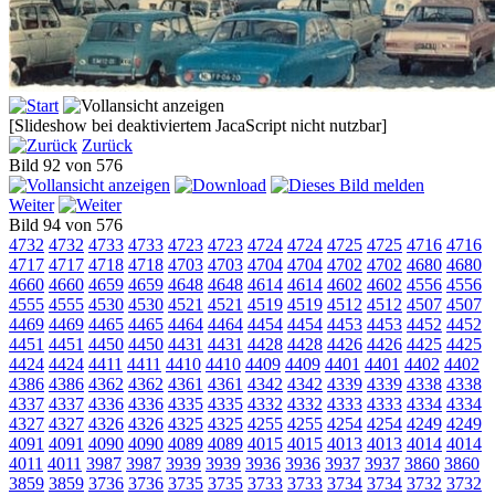
[Slideshow bei deaktiviertem JacaScript nicht nutzbar]
Zurück
Bild 92 von 576
Weiter
Bild 94 von 576
4732
4732
4733
4733
4723
4723
4724
4724
4725
4725
4716
4716
4717
4717
4718
4718
4703
4703
4704
4704
4702
4702
4680
4680
4660
4660
4659
4659
4648
4648
4614
4614
4602
4602
4556
4556
4555
4555
4530
4530
4521
4521
4519
4519
4512
4512
4507
4507
4469
4469
4465
4465
4464
4464
4454
4454
4453
4453
4452
4452
4451
4451
4450
4450
4431
4431
4428
4428
4426
4426
4425
4425
4424
4424
4411
4411
4410
4410
4409
4409
4401
4401
4402
4402
4386
4386
4362
4362
4361
4361
4342
4342
4339
4339
4338
4338
4337
4337
4336
4336
4335
4335
4332
4332
4333
4333
4334
4334
4327
4327
4326
4326
4325
4325
4255
4255
4254
4254
4249
4249
4091
4091
4090
4090
4089
4089
4015
4015
4013
4013
4014
4014
4011
4011
3987
3987
3939
3939
3936
3936
3937
3937
3860
3860
3859
3859
3736
3736
3735
3735
3733
3733
3734
3734
3732
3732