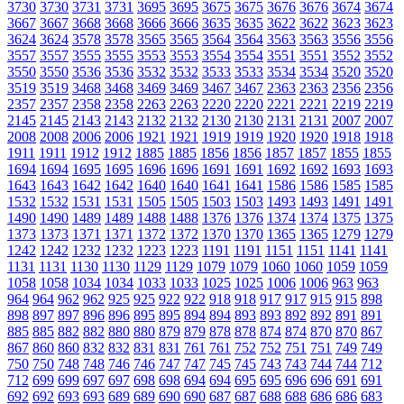
3730
3730
3731
3731
3695
3695
3675
3675
3676
3676
3674
3674
3667
3667
3668
3668
3666
3666
3635
3635
3622
3622
3623
3623
3624
3624
3578
3578
3565
3565
3564
3564
3563
3563
3556
3556
3557
3557
3555
3555
3553
3553
3554
3554
3551
3551
3552
3552
3550
3550
3536
3536
3532
3532
3533
3533
3534
3534
3520
3520
3519
3519
3468
3468
3469
3469
3467
3467
2363
2363
2356
2356
2357
2357
2358
2358
2263
2263
2220
2220
2221
2221
2219
2219
2145
2145
2143
2143
2132
2132
2130
2130
2131
2131
2007
2007
2008
2008
2006
2006
1921
1921
1919
1919
1920
1920
1918
1918
1911
1911
1912
1912
1885
1885
1856
1856
1857
1857
1855
1855
1694
1694
1695
1695
1696
1696
1691
1691
1692
1692
1693
1693
1643
1643
1642
1642
1640
1640
1641
1641
1586
1586
1585
1585
1532
1532
1531
1531
1505
1505
1503
1503
1493
1493
1491
1491
1490
1490
1489
1489
1488
1488
1376
1376
1374
1374
1375
1375
1373
1373
1371
1371
1372
1372
1370
1370
1365
1365
1279
1279
1242
1242
1232
1232
1223
1223
1191
1191
1151
1151
1141
1141
1131
1131
1130
1130
1129
1129
1079
1079
1060
1060
1059
1059
1058
1058
1034
1034
1033
1033
1025
1025
1006
1006
963
963
964
964
962
962
925
925
922
922
918
918
917
917
915
915
898
898
897
897
896
896
895
895
894
894
893
893
892
892
891
891
885
885
882
882
880
880
879
879
878
878
874
874
870
870
867
867
860
860
832
832
831
831
761
761
752
752
751
751
749
749
750
750
748
748
746
746
747
747
745
745
743
743
744
744
712
712
699
699
697
697
698
698
694
694
695
695
696
696
691
691
692
692
693
693
689
689
690
690
687
687
688
688
686
686
683