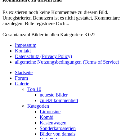
Es existieren noch keine Kommentare zu diesem Bild.
Unregistrierten Benutzern ist es nicht gestattet, Kommentare
anzulegen. Bitte registriere Dich...
Gesamtanzahl Bilder in allen Kategorien: 3.022
Impressum
Kontakt
Datenschutz (Privacy Policy)
allgemeine Nutzungsbedingungen (Terms of Service)
Startseite
Forum
Galerie
Top 10
neueste Bilder
zuletzt kommentiert
Kategorien
Limousine
Kombi
Kastenwagen
Sonderkarosserien
Bilder von damals