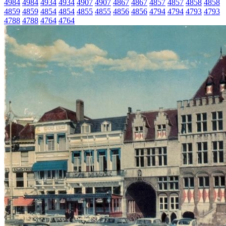
4984
4984
4934
4934
4907
4907
4867
4867
4857
4857
4858
4858
4859
4859
4854
4854
4855
4855
4856
4856
4794
4794
4793
4793
4788
4788
4764
4764