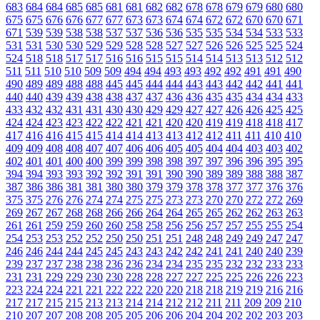
683
684
684
685
685
681
681
682
682
678
678
679
679
680
680
675
675
676
676
677
677
673
673
674
674
672
672
670
670
671
671
539
539
538
538
537
537
536
536
535
535
534
534
533
533
531
531
530
530
529
529
528
528
527
527
526
526
525
525
524
524
518
518
517
517
516
516
515
515
514
514
513
513
512
512
511
511
510
510
509
509
494
494
493
493
492
492
491
491
490
490
489
489
488
488
445
445
444
444
443
443
442
442
441
441
440
440
439
439
438
438
437
437
436
436
435
435
434
434
433
433
432
432
431
431
430
430
429
429
427
427
426
426
425
425
424
424
423
423
422
422
421
421
420
420
419
419
418
418
417
417
416
416
415
415
414
414
413
413
412
412
411
411
410
410
409
409
408
408
407
407
406
406
405
405
404
404
403
403
402
402
401
401
400
400
399
399
398
398
397
397
396
396
395
395
394
394
393
393
392
392
391
391
390
390
389
389
388
388
387
387
386
386
381
381
380
380
379
379
378
378
377
377
376
376
375
375
276
276
274
274
275
275
273
273
270
270
272
272
269
269
267
267
268
268
266
266
264
264
265
265
262
262
263
263
261
261
259
259
260
260
258
258
256
256
257
257
255
255
254
254
253
253
252
252
250
250
251
251
248
248
249
249
247
247
246
246
244
244
245
245
243
243
242
242
241
241
240
240
239
239
237
237
238
238
236
236
234
234
235
235
232
232
233
233
231
231
229
229
230
230
228
228
227
227
225
225
226
226
223
223
224
224
221
221
222
222
220
220
218
218
219
219
216
216
217
217
215
215
213
213
214
214
212
212
211
211
209
209
210
210
207
207
208
208
205
205
206
206
204
204
202
202
203
203