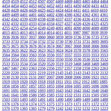
4519
4519
4512
4512
4507
4507
4469
4469
4465
4465
4464
4464
4454
4454
4453
4453
4452
4452
4451
4451
4450
4450
4431
4431
4428
4428
4426
4426
4425
4425
4424
4424
4411
4411
4410
4410
4409
4409
4401
4401
4402
4402
4386
4386
4362
4362
4361
4361
4342
4342
4339
4339
4338
4338
4337
4337
4336
4336
4335
4335
4332
4332
4333
4333
4334
4334
4327
4327
4326
4326
4325
4325
4255
4255
4254
4254
4249
4249
4091
4091
4090
4090
4089
4089
4015
4015
4013
4013
4014
4014
4011
4011
3987
3987
3939
3939
3936
3936
3937
3937
3860
3860
3859
3859
3736
3736
3735
3735
3733
3733
3734
3734
3732
3732
3730
3730
3731
3731
3695
3695
3675
3675
3676
3676
3674
3674
3667
3667
3668
3668
3666
3666
3635
3635
3622
3622
3623
3623
3624
3624
3578
3578
3565
3565
3564
3564
3563
3563
3556
3556
3557
3557
3555
3555
3553
3553
3554
3554
3551
3551
3552
3552
3550
3550
3536
3536
3532
3532
3533
3533
3534
3534
3520
3520
3519
3519
3468
3468
3469
3469
3467
3467
2363
2363
2356
2356
2357
2357
2358
2358
2263
2263
2220
2220
2221
2221
2219
2219
2145
2145
2143
2143
2132
2132
2130
2130
2131
2131
2007
2007
2008
2008
2006
2006
1921
1921
1919
1919
1920
1920
1918
1918
1911
1911
1912
1912
1885
1885
1856
1856
1857
1857
1855
1855
1694
1694
1695
1695
1696
1696
1691
1691
1692
1692
1693
1693
1643
1643
1642
1642
1640
1640
1641
1641
1586
1586
1585
1585
1532
1532
1531
1531
1505
1505
1503
1503
1493
1493
1491
1491
1490
1490
1489
1489
1488
1488
1376
1376
1374
1374
1375
1375
1373
1373
1371
1371
1372
1372
1370
1370
1365
1365
1279
1279
1242
1242
1232
1232
1223
1223