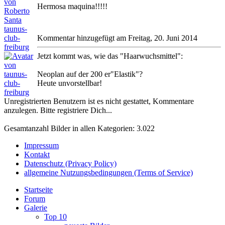
Hermosa maquina!!!!!
taunus-
club-
Kommentar hinzugefügt am Freitag, 20. Juni 2014
freiburg
Jetzt kommt was, wie das "Haarwuchsmittel":
Neoplan auf der 200 er"Elastik"?
Heute unvorstellbar!
Unregistrierten Benutzern ist es nicht gestattet, Kommentare
anzulegen. Bitte registriere Dich...
Gesamtanzahl Bilder in allen Kategorien: 3.022
Impressum
Kontakt
Datenschutz (Privacy Policy)
allgemeine Nutzungsbedingungen (Terms of Service)
Startseite
Forum
Galerie
Top 10