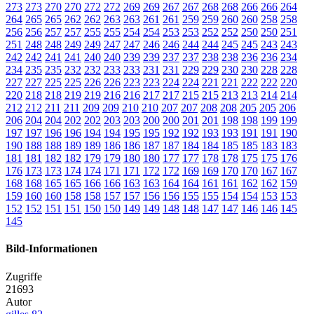
273
273
270
270
272
272
269
269
267
267
268
268
266
266
264
264
265
265
262
262
263
263
261
261
259
259
260
260
258
258
256
256
257
257
255
255
254
254
253
253
252
252
250
250
251
251
248
248
249
249
247
247
246
246
244
244
245
245
243
243
242
242
241
241
240
240
239
239
237
237
238
238
236
236
234
234
235
235
232
232
233
233
231
231
229
229
230
230
228
228
227
227
225
225
226
226
223
223
224
224
221
221
222
222
220
220
218
218
219
219
216
216
217
217
215
215
213
213
214
214
212
212
211
211
209
209
210
210
207
207
208
208
205
205
206
206
204
204
202
202
203
203
200
200
201
201
198
198
199
199
197
197
196
196
194
194
195
195
192
192
193
193
191
191
190
190
188
188
189
189
186
186
187
187
184
184
185
185
183
183
181
181
182
182
179
179
180
180
177
177
178
178
175
175
176
176
173
173
174
174
171
171
172
172
169
169
170
170
167
167
168
168
165
165
166
166
163
163
164
164
161
161
162
162
159
159
160
160
158
158
157
157
156
156
155
155
154
154
153
153
152
152
151
151
150
150
149
149
148
148
147
147
146
146
145
145
Bild-Informationen
Zugriffe
21693
Autor