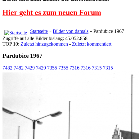
Hier geht es zum neuen Forum
Startseite
»
Bilder von damals
» Pardubice 1967
Zugriffe auf alle Bilder bislang: 45.052.858
TOP 10:
Zuletzt hinzugekommen
-
Zuletzt kommentiert
Pardubice 1967
7482
7482
7429
7429
7355
7355
7316
7316
7315
7315