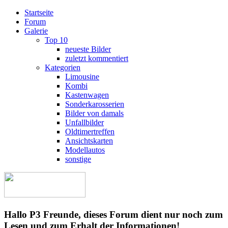
Startseite
Forum
Galerie
Top 10
neueste Bilder
zuletzt kommentiert
Kategorien
Limousine
Kombi
Kastenwagen
Sonderkarosserien
Bilder von damals
Unfallbilder
Oldtimertreffen
Ansichtskarten
Modellautos
sonstige
Hallo P3 Freunde, dieses Forum dient nur noch zum
Lesen und zum Erhalt der Informationen!