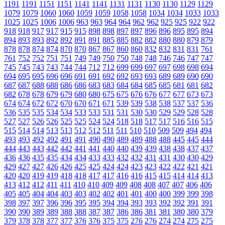
1191
1191
1151
1151
1141
1141
1131
1131
1130
1130
1129
1129
1079
1079
1060
1060
1059
1059
1058
1058
1034
1034
1033
1033
1025
1025
1006
1006
963
963
964
964
962
962
925
925
922
922
918
918
917
917
915
915
898
898
897
897
896
896
895
895
894
894
893
893
892
892
891
891
885
885
882
882
880
880
879
879
878
878
874
874
870
870
867
867
860
860
832
832
831
831
761
761
752
752
751
751
749
749
750
750
748
748
746
746
747
747
745
745
743
743
744
744
712
712
699
699
697
697
698
698
694
694
695
695
696
696
691
691
692
692
693
693
689
689
690
690
687
687
688
688
686
686
683
683
684
684
685
685
681
681
682
682
678
678
679
679
680
680
675
675
676
676
677
677
673
673
674
674
672
672
670
670
671
671
539
539
538
538
537
537
536
536
535
535
534
534
533
533
531
531
530
530
529
529
528
528
527
527
526
526
525
525
524
524
518
518
517
517
516
516
515
515
514
514
513
513
512
512
511
511
510
510
509
509
494
494
493
493
492
492
491
491
490
490
489
489
488
488
445
445
444
444
443
443
442
442
441
441
440
440
439
439
438
438
437
437
436
436
435
435
434
434
433
433
432
432
431
431
430
430
429
429
427
427
426
426
425
425
424
424
423
423
422
422
421
421
420
420
419
419
418
418
417
417
416
416
415
415
414
414
413
413
412
412
411
411
410
410
409
409
408
408
407
407
406
406
405
405
404
404
403
403
402
402
401
401
400
400
399
399
398
398
397
397
396
396
395
395
394
394
393
393
392
392
391
391
390
390
389
389
388
388
387
387
386
386
381
381
380
380
379
379
378
378
377
377
376
376
375
375
276
276
274
274
275
275