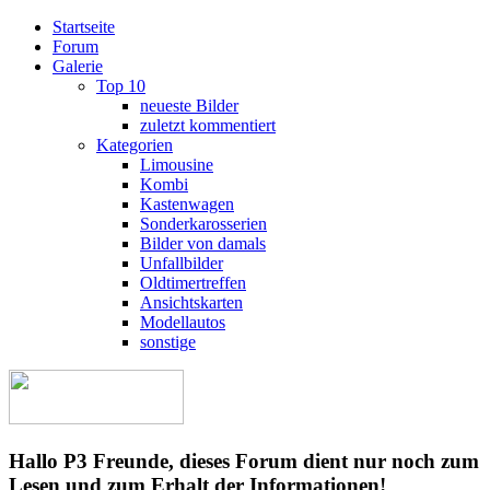
Startseite
Forum
Galerie
Top 10
neueste Bilder
zuletzt kommentiert
Kategorien
Limousine
Kombi
Kastenwagen
Sonderkarosserien
Bilder von damals
Unfallbilder
Oldtimertreffen
Ansichtskarten
Modellautos
sonstige
Hallo P3 Freunde, dieses Forum dient nur noch zum
Lesen und zum Erhalt der Informationen!