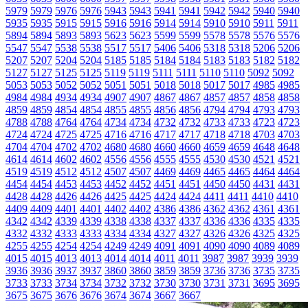
5979
5979
5976
5976
5943
5943
5941
5941
5942
5942
5940
5940
5935
5935
5915
5915
5916
5916
5914
5914
5910
5910
5911
5911
5894
5894
5893
5893
5623
5623
5599
5599
5578
5578
5576
5576
5547
5547
5538
5538
5517
5517
5406
5406
5318
5318
5206
5206
5207
5207
5204
5204
5185
5185
5184
5184
5183
5183
5182
5182
5127
5127
5125
5125
5119
5119
5111
5111
5110
5110
5092
5092
5053
5053
5052
5052
5051
5051
5018
5018
5017
5017
4985
4985
4984
4984
4934
4934
4907
4907
4867
4867
4857
4857
4858
4858
4859
4859
4854
4854
4855
4855
4856
4856
4794
4794
4793
4793
4788
4788
4764
4764
4734
4734
4732
4732
4733
4733
4723
4723
4724
4724
4725
4725
4716
4716
4717
4717
4718
4718
4703
4703
4704
4704
4702
4702
4680
4680
4660
4660
4659
4659
4648
4648
4614
4614
4602
4602
4556
4556
4555
4555
4530
4530
4521
4521
4519
4519
4512
4512
4507
4507
4469
4469
4465
4465
4464
4464
4454
4454
4453
4453
4452
4452
4451
4451
4450
4450
4431
4431
4428
4428
4426
4426
4425
4425
4424
4424
4411
4411
4410
4410
4409
4409
4401
4401
4402
4402
4386
4386
4362
4362
4361
4361
4342
4342
4339
4339
4338
4338
4337
4337
4336
4336
4335
4335
4332
4332
4333
4333
4334
4334
4327
4327
4326
4326
4325
4325
4255
4255
4254
4254
4249
4249
4091
4091
4090
4090
4089
4089
4015
4015
4013
4013
4014
4014
4011
4011
3987
3987
3939
3939
3936
3936
3937
3937
3860
3860
3859
3859
3736
3736
3735
3735
3733
3733
3734
3734
3732
3732
3730
3730
3731
3731
3695
3695
3675
3675
3676
3676
3674
3674
3667
3667