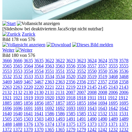
[Slideshow bei deaktiviertem JacaScript nicht nutzbar]
Zurück
Bild 178 von 576
Weiter
Bild 180 von 576
3666
3666
3635
3635
3622
3622
3623
3623
3624
3624
3578
3578
3565
3565
3564
3564
3563
3563
3556
3556
3557
3557
3555
3555
3553
3553
3554
3554
3551
3551
3552
3552
3550
3550
3536
3536
3532
3532
3533
3533
3534
3534
3520
3520
3519
3519
3468
3468
3469
3469
3467
3467
2363
2363
2356
2356
2357
2357
2358
2358
2263
2263
2220
2220
2221
2221
2219
2219
2145
2145
2143
2143
2132
2132
2130
2130
2131
2131
2007
2007
2008
2008
2006
2006
1921
1921
1919
1919
1920
1920
1918
1918
1911
1911
1912
1912
1885
1885
1856
1856
1857
1857
1855
1855
1694
1694
1695
1695
1696
1696
1691
1691
1692
1692
1693
1693
1643
1643
1642
1642
1640
1640
1641
1641
1586
1586
1585
1585
1532
1532
1531
1531
1505
1505
1503
1503
1493
1493
1491
1491
1490
1490
1489
1489
1488
1488
1376
1376
1374
1374
1375
1375
1373
1373
1371
1371
1372
1372
1370
1370
1365
1365
1279
1279
1242
1242
1232
1232