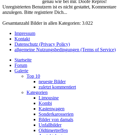
genau wie bei mir. Doofe Repros!
Unregistrierten Benutzern ist es nicht gestattet, Kommentare
anzulegen. Bitte registriere Dich...
Gesamtanzahl Bilder in allen Kategorien: 3.022
Impressum
Kontakt
Datenschutz (Privacy Policy)
allgemeine Nutzungsbedingungen (Terms of Service)
Startseite
Forum
Galerie
Top 10
neueste Bilder
zuletzt kommentiert
Kategorien
Limousine
Kombi
Kastenwagen
Sonderkarosserien
Bilder von damals
Unfallbilder
Oldtimertreffen