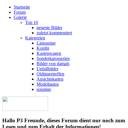
Startseite
Forum
Galerie
Top 10
neueste Bilder
zuletzt kommentiert
Kategorien
Limousine
Kombi
Kastenwagen
Sonderkarosserien
Bilder von damals
Unfallbilder
Oldtimertreffen
Ansichtskarten
Modellautos
sonstige
Hallo P3 Freunde, dieses Forum dient nur noch zum
Lesen und zum Erhalt der Informationen!