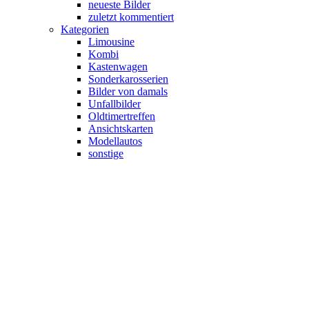
neueste Bilder
zuletzt kommentiert
Kategorien
Limousine
Kombi
Kastenwagen
Sonderkarosserien
Bilder von damals
Unfallbilder
Oldtimertreffen
Ansichtskarten
Modellautos
sonstige