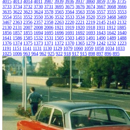
4015
4013
4014
4011
3987
3939
3936
3937
3860
3859
3736
3735
3733
3734
3732
3730
3731
3695
3675
3676
3674
3667
3668
3666
3635
3622
3623
3624
3578
3565
3564
3563
3556
3557
3555
3553
3554
3551
3552
3550
3536
3532
3533
3534
3520
3519
3468
3469
3467
2363
2356
2357
2358
2263
2220
2221
2219
2145
2143
2132
2130
2131
2007
2008
2006
1921
1919
1920
1918
1911
1912
1885
1856
1857
1855
1694
1695
1696
1691
1692
1693
1643
1642
1640
1641
1586
1585
1532
1531
1505
1503
1493
1491
1490
1489
1488
1376
1374
1375
1373
1371
1372
1370
1365
1279
1242
1232
1223
1191
1151
1141
1131
1130
1129
1079
1060
1059
1058
1034
1033
1025
1006
963
964
962
925
922
918
917
915
898
897
896
895