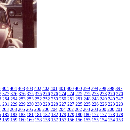
5
404
404
403
403
402
402
401
401
400
400
399
399
398
398
397
7
377
376
376
375
375
276
276
274
274
275
275
273
273
270
270
5
254
254
253
253
252
252
250
250
251
251
248
248
249
249
247
1
231
229
229
230
230
228
228
227
227
225
225
226
226
223
223
7
208
208
205
205
206
206
204
204
202
202
203
203
200
200
201
5
185
183
183
181
181
182
182
179
179
180
180
177
177
178
178
2
159
159
160
160
158
158
157
157
156
156
155
155
154
154
153