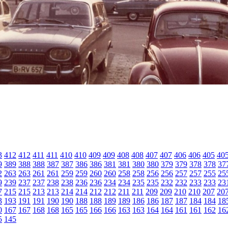
3
412
412
411
411
410
410
409
409
408
408
407
407
406
406
405
40
9
389
388
388
387
387
386
386
381
381
380
380
379
379
378
378
37
2
263
263
261
261
259
259
260
260
258
258
256
256
257
257
255
25
9
239
237
237
238
238
236
236
234
234
235
235
232
232
233
233
23
7
215
215
213
213
214
214
212
212
211
211
209
209
210
210
207
20
3
193
191
191
190
190
188
188
189
189
186
186
187
187
184
184
18
0
167
167
168
168
165
165
166
166
163
163
164
164
161
161
162
16
5
145