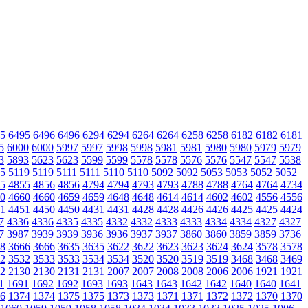
5
6495
6496
6496
6294
6294
6264
6264
6258
6258
6182
6182
6181
5
6000
6000
5997
5997
5998
5998
5981
5981
5980
5980
5979
5979
3
5893
5623
5623
5599
5599
5578
5578
5576
5576
5547
5547
5538
5
5119
5119
5111
5111
5110
5110
5092
5092
5053
5053
5052
5052
5
4855
4856
4856
4794
4794
4793
4793
4788
4788
4764
4764
4734
0
4660
4660
4659
4659
4648
4648
4614
4614
4602
4602
4556
4556
1
4451
4450
4450
4431
4431
4428
4428
4426
4426
4425
4425
4424
7
4336
4336
4335
4335
4332
4332
4333
4333
4334
4334
4327
4327
7
3987
3939
3939
3936
3936
3937
3937
3860
3860
3859
3859
3736
8
3666
3666
3635
3635
3622
3622
3623
3623
3624
3624
3578
3578
2
3532
3533
3533
3534
3534
3520
3520
3519
3519
3468
3468
3469
2
2130
2130
2131
2131
2007
2007
2008
2008
2006
2006
1921
1921
1
1691
1692
1692
1693
1693
1643
1643
1642
1642
1640
1640
1641
6
1374
1374
1375
1375
1373
1373
1371
1371
1372
1372
1370
1370