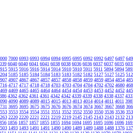
000
7000
6993
6993
6994
6994
6995
6995
6992
6992
6497
6497
649
039
6040
6040
6041
6041
6038
6038
6036
6036
6037
6037
6035
603
915
5915
5916
5916
5914
5914
5910
5910
5911
5911
5894
5894
589
204
5185
5185
5184
5184
5183
5183
5182
5182
5127
5127
5125
512
907
4907
4867
4867
4857
4857
4858
4858
4859
4859
4854
4854
485
716
4717
4717
4718
4718
4703
4703
4704
4704
4702
4702
4680
468
469
4469
4465
4465
4464
4464
4454
4454
4453
4453
4452
4452
445
386
4362
4362
4361
4361
4342
4342
4339
4339
4338
4338
4337
433
090
4090
4089
4089
4015
4015
4013
4013
4014
4014
4011
4011
398
731
3695
3695
3675
3675
3676
3676
3674
3674
3667
3667
3668
366
553
3553
3554
3554
3551
3551
3552
3552
3550
3550
3536
3536
353
263
2220
2220
2221
2221
2219
2219
2145
2145
2143
2143
2132
213
856
1856
1857
1857
1855
1855
1694
1694
1695
1695
1696
1696
169
503
1493
1493
1491
1491
1490
1490
1489
1489
1488
1488
1376
137