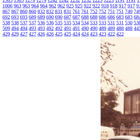
1365
1365
1279
1279
1242
1242
1232
1232
1223
1223
1191
1191
1
1006
963
963
964
964
962
962
925
925
922
922
918
918
917
917
9
867
867
860
860
832
832
831
831
761
761
752
752
751
751
749
74
692
693
693
689
689
690
690
687
687
688
688
686
686
683
683
68
538
538
537
537
536
536
535
535
534
534
533
533
531
531
530
53
509
494
494
493
493
492
492
491
491
490
490
489
489
488
488
44
429
429
427
427
426
426
425
425
424
424
423
423
422
422