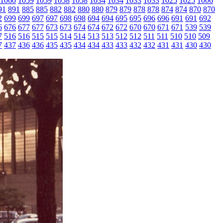
1060
1059
1059
1058
1058
1034
1034
1033
1033
1025
1025
1006
91
891
885
885
882
882
880
880
879
879
878
878
874
874
870
870
2
699
699
697
697
698
698
694
694
695
695
696
696
691
691
692
6
676
677
677
673
673
674
674
672
672
670
670
671
671
539
539
7
516
516
515
515
514
514
513
513
512
512
511
511
510
510
509
7
437
436
436
435
435
434
434
433
433
432
432
431
431
430
430