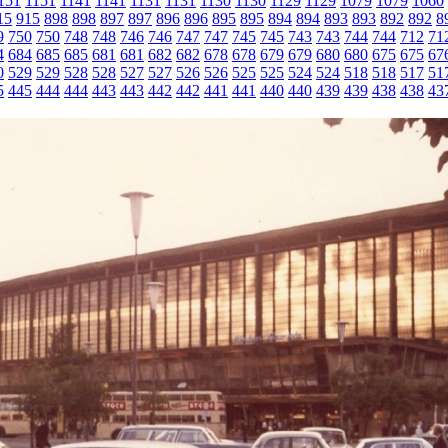
151
1151
1141
1141
1131
1131
1130
1130
1129
1129
1079
1079
1060
15
915
898
898
897
897
896
896
895
895
894
894
893
893
892
892
8
9
750
750
748
748
746
746
747
747
745
745
743
743
744
744
712
71
4
684
685
685
681
681
682
682
678
678
679
679
680
680
675
675
67
0
529
529
528
528
527
527
526
526
525
525
524
524
518
518
517
51
5
445
444
444
443
443
442
442
441
441
440
440
439
439
438
438
43