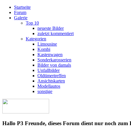
Startseite
Forum
Galerie
Top 10
neueste Bilder
zuletzt kommentiert
Kategorien
Limousine
Kombi
Kastenwagen
Sonderkarosserien
Bilder von damals
Unfallbilder
Oldtimertreffen
Ansichtskarten
Modellautos
sonstige
Hallo P3 Freunde, dieses Forum dient nur noch zum 