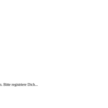
 Bitte registriere Dich...