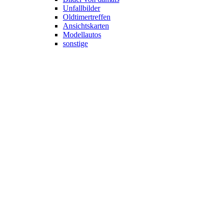
Unfallbilder
Oldtimertreffen
Ansichtskarten
Modellautos
sonstige