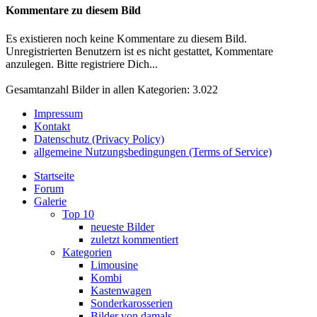
Kommentare zu diesem Bild
Es existieren noch keine Kommentare zu diesem Bild.
Unregistrierten Benutzern ist es nicht gestattet, Kommentare
anzulegen. Bitte registriere Dich...
Gesamtanzahl Bilder in allen Kategorien: 3.022
Impressum
Kontakt
Datenschutz (Privacy Policy)
allgemeine Nutzungsbedingungen (Terms of Service)
Startseite
Forum
Galerie
Top 10
neueste Bilder
zuletzt kommentiert
Kategorien
Limousine
Kombi
Kastenwagen
Sonderkarosserien
Bilder von damals