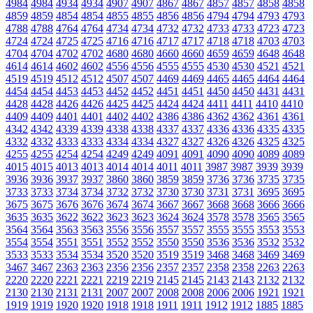
4984
4984
4934
4934
4907
4907
4867
4867
4857
4857
4858
4858
4859
4859
4854
4854
4855
4855
4856
4856
4794
4794
4793
4793
4788
4788
4764
4764
4734
4734
4732
4732
4733
4733
4723
4723
4724
4724
4725
4725
4716
4716
4717
4717
4718
4718
4703
4703
4704
4704
4702
4702
4680
4680
4660
4660
4659
4659
4648
4648
4614
4614
4602
4602
4556
4556
4555
4555
4530
4530
4521
4521
4519
4519
4512
4512
4507
4507
4469
4469
4465
4465
4464
4464
4454
4454
4453
4453
4452
4452
4451
4451
4450
4450
4431
4431
4428
4428
4426
4426
4425
4425
4424
4424
4411
4411
4410
4410
4409
4409
4401
4401
4402
4402
4386
4386
4362
4362
4361
4361
4342
4342
4339
4339
4338
4338
4337
4337
4336
4336
4335
4335
4332
4332
4333
4333
4334
4334
4327
4327
4326
4326
4325
4325
4255
4255
4254
4254
4249
4249
4091
4091
4090
4090
4089
4089
4015
4015
4013
4013
4014
4014
4011
4011
3987
3987
3939
3939
3936
3936
3937
3937
3860
3860
3859
3859
3736
3736
3735
3735
3733
3733
3734
3734
3732
3732
3730
3730
3731
3731
3695
3695
3675
3675
3676
3676
3674
3674
3667
3667
3668
3668
3666
3666
3635
3635
3622
3622
3623
3623
3624
3624
3578
3578
3565
3565
3564
3564
3563
3563
3556
3556
3557
3557
3555
3555
3553
3553
3554
3554
3551
3551
3552
3552
3550
3550
3536
3536
3532
3532
3533
3533
3534
3534
3520
3520
3519
3519
3468
3468
3469
3469
3467
3467
2363
2363
2356
2356
2357
2357
2358
2358
2263
2263
2220
2220
2221
2221
2219
2219
2145
2145
2143
2143
2132
2132
2130
2130
2131
2131
2007
2007
2008
2008
2006
2006
1921
1921
1919
1919
1920
1920
1918
1918
1911
1911
1912
1912
1885
1885