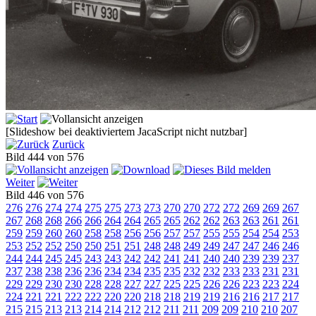
[Slideshow bei deaktiviertem JacaScript nicht nutzbar]
Zurück
Bild 444 von 576
Weiter
Bild 446 von 576
276
276
274
274
275
275
273
273
270
270
272
272
269
269
267
267
268
268
266
266
264
264
265
265
262
262
263
263
261
261
259
259
260
260
258
258
256
256
257
257
255
255
254
254
253
253
252
252
250
250
251
251
248
248
249
249
247
247
246
246
244
244
245
245
243
243
242
242
241
241
240
240
239
239
237
237
238
238
236
236
234
234
235
235
232
232
233
233
231
231
229
229
230
230
228
228
227
227
225
225
226
226
223
223
224
224
221
221
222
222
220
220
218
218
219
219
216
216
217
217
215
215
213
213
214
214
212
212
211
211
209
209
210
210
207