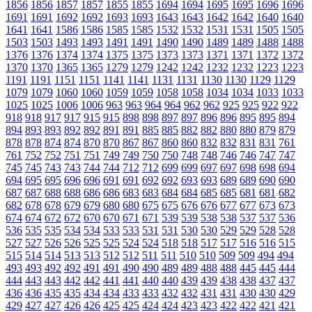
1856
1856
1857
1857
1855
1855
1694
1694
1695
1695
1696
1696
1691
1691
1692
1692
1693
1693
1643
1643
1642
1642
1640
1640
1641
1641
1586
1586
1585
1585
1532
1532
1531
1531
1505
1505
1503
1503
1493
1493
1491
1491
1490
1490
1489
1489
1488
1488
1376
1376
1374
1374
1375
1375
1373
1373
1371
1371
1372
1372
1370
1370
1365
1365
1279
1279
1242
1242
1232
1232
1223
1223
1191
1191
1151
1151
1141
1141
1131
1131
1130
1130
1129
1129
1079
1079
1060
1060
1059
1059
1058
1058
1034
1034
1033
1033
1025
1025
1006
1006
963
963
964
964
962
962
925
925
922
922
918
918
917
917
915
915
898
898
897
897
896
896
895
895
894
894
893
893
892
892
891
891
885
885
882
882
880
880
879
879
878
878
874
874
870
870
867
867
860
860
832
832
831
831
761
761
752
752
751
751
749
749
750
750
748
748
746
746
747
747
745
745
743
743
744
744
712
712
699
699
697
697
698
698
694
694
695
695
696
696
691
691
692
692
693
693
689
689
690
690
687
687
688
688
686
686
683
683
684
684
685
685
681
681
682
682
678
678
679
679
680
680
675
675
676
676
677
677
673
673
674
674
672
672
670
670
671
671
539
539
538
538
537
537
536
536
535
535
534
534
533
533
531
531
530
530
529
529
528
528
527
527
526
526
525
525
524
524
518
518
517
517
516
516
515
515
514
514
513
513
512
512
511
511
510
510
509
509
494
494
493
493
492
492
491
491
490
490
489
489
488
488
445
445
444
444
443
443
442
442
441
441
440
440
439
439
438
438
437
437
436
436
435
435
434
434
433
433
432
432
431
431
430
430
429
429
427
427
426
426
425
425
424
424
423
423
422
422
421
421