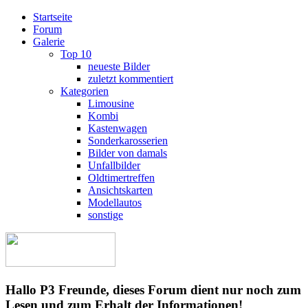
Startseite
Forum
Galerie
Top 10
neueste Bilder
zuletzt kommentiert
Kategorien
Limousine
Kombi
Kastenwagen
Sonderkarosserien
Bilder von damals
Unfallbilder
Oldtimertreffen
Ansichtskarten
Modellautos
sonstige
Hallo P3 Freunde, dieses Forum dient nur noch zum
Lesen und zum Erhalt der Informationen!