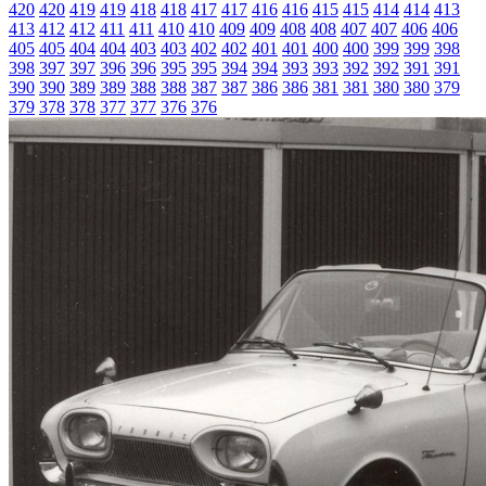
420
420
419
419
418
418
417
417
416
416
415
415
414
414
413
413
412
412
411
411
410
410
409
409
408
408
407
407
406
406
405
405
404
404
403
403
402
402
401
401
400
400
399
399
398
398
397
397
396
396
395
395
394
394
393
393
392
392
391
391
390
390
389
389
388
388
387
387
386
386
381
381
380
380
379
379
378
378
377
377
376
376