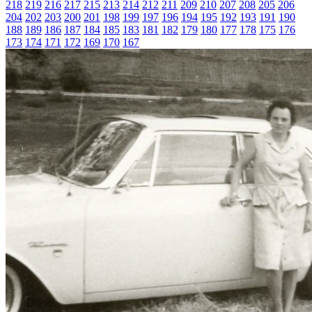
218
219
216
217
215
213
214
212
211
209
210
207
208
205
206
204
202
203
200
201
198
199
197
196
194
195
192
193
191
190
188
189
186
187
184
185
183
181
182
179
180
177
178
175
176
173
174
171
172
169
170
167