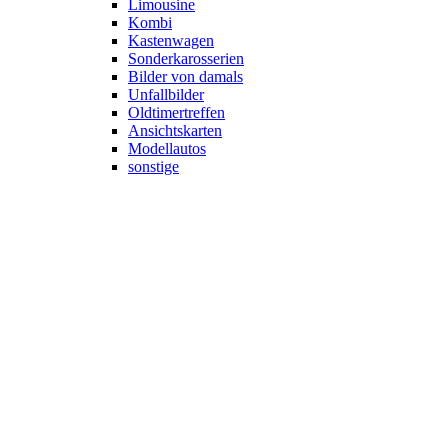
Limousine
Kombi
Kastenwagen
Sonderkarosserien
Bilder von damals
Unfallbilder
Oldtimertreffen
Ansichtskarten
Modellautos
sonstige