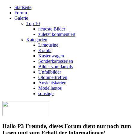
Startseite
Forum
Galerie
Top 10
neueste Bilder
zuletzt kommentiert
Kategorien
Limousine
Kombi
Kastenwagen
Sonderkarosserien
Bilder von damals
Unfallbilder
Oldtimertreffen
Ansichtskarten
Modellautos
sonstige
Hallo P3 Freunde, dieses Forum dient nur noch zum
Lesen und zum Erhalt der Informationen!