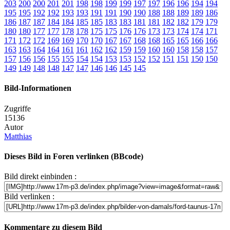
203
200
200
201
201
198
198
199
199
197
197
196
196
194
194
195
195
192
192
193
193
191
191
190
190
188
188
189
189
186
186
187
187
184
184
185
185
183
183
181
181
182
182
179
179
180
180
177
177
178
178
175
175
176
176
173
173
174
174
171
171
172
172
169
169
170
170
167
167
168
168
165
165
166
166
163
163
164
164
161
161
162
162
159
159
160
160
158
158
157
157
156
156
155
155
154
154
153
153
152
152
151
151
150
150
149
149
148
148
147
147
146
146
145
145
Bild-Informationen
Zugriffe
15136
Autor
Matthias
Dieses Bild in Foren verlinken (BBcode)
Bild direkt einbinden :
Bild verlinken :
Kommentare zu diesem Bild