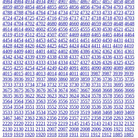
4984
4984
4934
4934
4907
4907
4867
4867
4857
4857
4858
4858
4859
4859
4854
4854
4855
4855
4856
4856
4794
4794
4793
4793
4788
4788
4764
4764
4734
4734
4732
4732
4733
4733
4723
4723
4724
4724
4725
4725
4716
4716
4717
4717
4718
4718
4703
4703
4704
4704
4702
4702
4680
4680
4660
4660
4659
4659
4648
4648
4614
4614
4602
4602
4556
4556
4555
4555
4530
4530
4521
4521
4519
4519
4512
4512
4507
4507
4469
4469
4465
4465
4464
4464
4454
4454
4453
4453
4452
4452
4451
4451
4450
4450
4431
4431
4428
4428
4426
4426
4425
4425
4424
4424
4411
4411
4410
4410
4409
4409
4401
4401
4402
4402
4386
4386
4362
4362
4361
4361
4342
4342
4339
4339
4338
4338
4337
4337
4336
4336
4335
4335
4332
4332
4333
4333
4334
4334
4327
4327
4326
4326
4325
4325
4255
4255
4254
4254
4249
4249
4091
4091
4090
4090
4089
4089
4015
4015
4013
4013
4014
4014
4011
4011
3987
3987
3939
3939
3936
3936
3937
3937
3860
3860
3859
3859
3736
3736
3735
3735
3733
3733
3734
3734
3732
3732
3730
3730
3731
3731
3695
3695
3675
3675
3676
3676
3674
3674
3667
3667
3668
3668
3666
3666
3635
3635
3622
3622
3623
3623
3624
3624
3578
3578
3565
3565
3564
3564
3563
3563
3556
3556
3557
3557
3555
3555
3553
3553
3554
3554
3551
3551
3552
3552
3550
3550
3536
3536
3532
3532
3533
3533
3534
3534
3520
3520
3519
3519
3468
3468
3469
3469
3467
3467
2363
2363
2356
2356
2357
2357
2358
2358
2263
2263
2220
2220
2221
2221
2219
2219
2145
2145
2143
2143
2132
2132
2130
2130
2131
2131
2007
2007
2008
2008
2006
2006
1921
1921
1919
1919
1920
1920
1918
1918
1911
1911
1912
1912
1885
1885