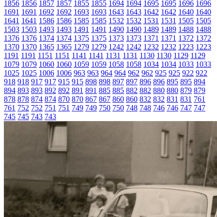
1856
1856
1857
1857
1855
1855
1694
1694
1695
1695
1696
1696
1691
1691
1692
1692
1693
1693
1643
1643
1642
1642
1640
1640
1641
1641
1586
1586
1585
1585
1532
1532
1531
1531
1505
1505
1503
1503
1493
1493
1491
1491
1490
1490
1489
1489
1488
1488
1376
1376
1374
1374
1375
1375
1373
1373
1371
1371
1372
1372
1370
1370
1365
1365
1279
1279
1242
1242
1232
1232
1223
1223
1191
1191
1151
1151
1141
1141
1131
1131
1130
1130
1129
1129
1079
1079
1060
1060
1059
1059
1058
1058
1034
1034
1033
1033
1025
1025
1006
1006
963
963
964
964
962
962
925
925
922
922
918
918
917
917
915
915
898
898
897
897
896
896
895
895
894
894
893
893
892
892
891
891
885
885
882
882
880
880
879
879
878
878
874
874
870
870
867
867
860
860
832
832
831
831
761
761
752
752
751
751
749
749
750
750
748
748
746
746
747
747
745
745
743
743