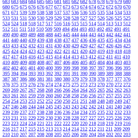
683
683
684
684
685
685
681
681
682
682
678
678
679
679
680
680
675
675
676
676
677
677
673
673
674
674
672
672
670
670
671
671
539
539
538
538
537
537
536
536
535
535
534
534
533
533
531
531
530
530
529
529
528
528
527
527
526
526
525
525
524
524
518
518
517
517
516
516
515
515
514
514
513
513
512
512
511
511
510
510
509
509
494
494
493
493
492
492
491
491
490
490
489
489
488
488
445
445
444
444
443
443
442
442
441
441
440
440
439
439
438
438
437
437
436
436
435
435
434
434
433
433
432
432
431
431
430
430
429
429
427
427
426
426
425
425
424
424
423
423
422
422
421
421
420
420
419
419
418
418
417
417
416
416
415
415
414
414
413
413
412
412
411
411
410
410
409
409
408
408
407
407
406
406
405
405
404
404
403
403
402
402
401
401
400
400
399
399
398
398
397
397
396
396
395
395
394
394
393
393
392
392
391
391
390
390
389
389
388
388
387
387
386
386
381
381
380
380
379
379
378
378
377
377
376
376
375
375
276
276
274
274
275
275
273
273
270
270
272
272
269
269
267
267
268
268
266
266
264
264
265
265
262
262
263
263
261
261
259
259
260
260
258
258
256
256
257
257
255
255
254
254
253
253
252
252
250
250
251
251
248
248
249
249
247
247
246
246
244
244
245
245
243
243
242
242
241
241
240
240
239
239
237
237
238
238
236
236
234
234
235
235
232
232
233
233
231
231
229
229
230
230
228
228
227
227
225
225
226
226
223
223
224
224
221
221
222
222
220
220
218
218
219
219
216
216
217
217
215
215
213
213
214
214
212
212
211
211
209
209
210
210
207
207
208
208
205
205
206
206
204
204
202
202
203