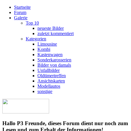
Startseite
Forum
Galerie
Top 10
neueste Bilder
zuletzt kommentiert
Kategorien
Limousine
Kombi
Kastenwagen
Sonderkarosserien
Bilder von damals
Unfallbilder
Oldtimertreffen
Ansichtskarten
Modellautos
sonstige
Hallo P3 Freunde, dieses Forum dient nur noch zum
Lesen und zum Erhalt der Informationen!