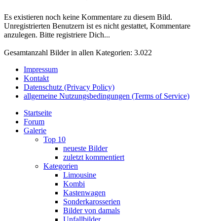
Es existieren noch keine Kommentare zu diesem Bild.
Unregistrierten Benutzern ist es nicht gestattet, Kommentare
anzulegen. Bitte registriere Dich...
Gesamtanzahl Bilder in allen Kategorien: 3.022
Impressum
Kontakt
Datenschutz (Privacy Policy)
allgemeine Nutzungsbedingungen (Terms of Service)
Startseite
Forum
Galerie
Top 10
neueste Bilder
zuletzt kommentiert
Kategorien
Limousine
Kombi
Kastenwagen
Sonderkarosserien
Bilder von damals
Unfallbilder