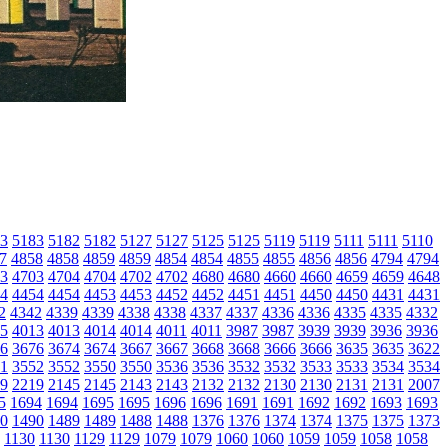
3
5183
5182
5182
5127
5127
5125
5125
5119
5119
5111
5111
5110
7
4858
4858
4859
4859
4854
4854
4855
4855
4856
4856
4794
4794
3
4703
4704
4704
4702
4702
4680
4680
4660
4660
4659
4659
4648
4
4454
4454
4453
4453
4452
4452
4451
4451
4450
4450
4431
4431
2
4342
4339
4339
4338
4338
4337
4337
4336
4336
4335
4335
4332
5
4013
4013
4014
4014
4011
4011
3987
3987
3939
3939
3936
3936
6
3676
3674
3674
3667
3667
3668
3668
3666
3666
3635
3635
3622
1
3552
3552
3550
3550
3536
3536
3532
3532
3533
3533
3534
3534
9
2219
2145
2145
2143
2143
2132
2132
2130
2130
2131
2131
2007
5
1694
1694
1695
1695
1696
1696
1691
1691
1692
1692
1693
1693
0
1490
1489
1489
1488
1488
1376
1376
1374
1374
1375
1375
1373
1130
1130
1129
1129
1079
1079
1060
1060
1059
1059
1058
1058