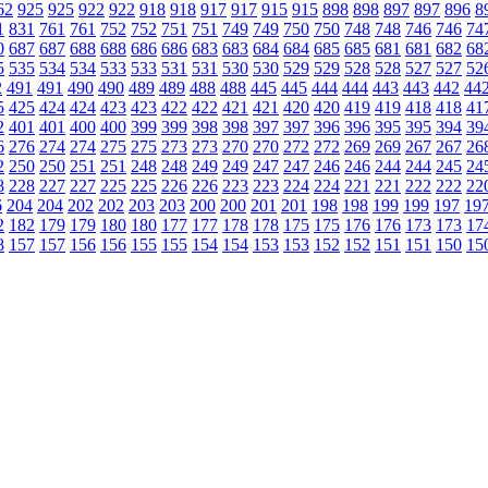
62
925
925
922
922
918
918
917
917
915
915
898
898
897
897
896
8
1
831
761
761
752
752
751
751
749
749
750
750
748
748
746
746
74
0
687
687
688
688
686
686
683
683
684
684
685
685
681
681
682
68
5
535
534
534
533
533
531
531
530
530
529
529
528
528
527
527
52
2
491
491
490
490
489
489
488
488
445
445
444
444
443
443
442
44
5
425
424
424
423
423
422
422
421
421
420
420
419
419
418
418
41
2
401
401
400
400
399
399
398
398
397
397
396
396
395
395
394
39
6
276
274
274
275
275
273
273
270
270
272
272
269
269
267
267
26
2
250
250
251
251
248
248
249
249
247
247
246
246
244
244
245
24
8
228
227
227
225
225
226
226
223
223
224
224
221
221
222
222
22
6
204
204
202
202
203
203
200
200
201
201
198
198
199
199
197
19
2
182
179
179
180
180
177
177
178
178
175
175
176
176
173
173
17
8
157
157
156
156
155
155
154
154
153
153
152
152
151
151
150
15