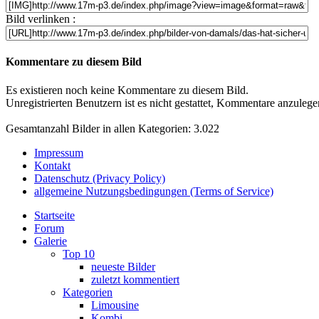
Bild verlinken :
Kommentare zu diesem Bild
Es existieren noch keine Kommentare zu diesem Bild.
Unregistrierten Benutzern ist es nicht gestattet, Kommentare anzulegen.
Gesamtanzahl Bilder in allen Kategorien: 3.022
Impressum
Kontakt
Datenschutz (Privacy Policy)
allgemeine Nutzungsbedingungen (Terms of Service)
Startseite
Forum
Galerie
Top 10
neueste Bilder
zuletzt kommentiert
Kategorien
Limousine
Kombi