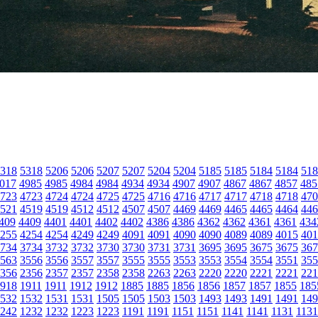
318
5318
5206
5206
5207
5207
5204
5204
5185
5185
5184
5184
518
017
4985
4985
4984
4984
4934
4934
4907
4907
4867
4867
4857
485
723
4723
4724
4724
4725
4725
4716
4716
4717
4717
4718
4718
470
521
4519
4519
4512
4512
4507
4507
4469
4469
4465
4465
4464
446
409
4409
4401
4401
4402
4402
4386
4386
4362
4362
4361
4361
434
255
4254
4254
4249
4249
4091
4091
4090
4090
4089
4089
4015
401
734
3734
3732
3732
3730
3730
3731
3731
3695
3695
3675
3675
367
563
3556
3556
3557
3557
3555
3555
3553
3553
3554
3554
3551
355
356
2356
2357
2357
2358
2358
2263
2263
2220
2220
2221
2221
221
918
1911
1911
1912
1912
1885
1885
1856
1856
1857
1857
1855
185
532
1532
1531
1531
1505
1505
1503
1503
1493
1493
1491
1491
149
242
1232
1232
1223
1223
1191
1191
1151
1151
1141
1141
1131
1131