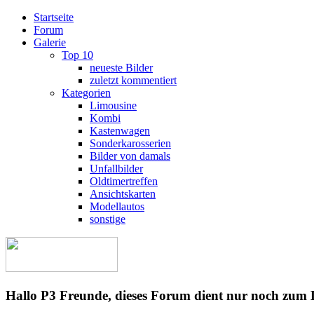
Startseite
Forum
Galerie
Top 10
neueste Bilder
zuletzt kommentiert
Kategorien
Limousine
Kombi
Kastenwagen
Sonderkarosserien
Bilder von damals
Unfallbilder
Oldtimertreffen
Ansichtskarten
Modellautos
sonstige
Hallo P3 Freunde, dieses Forum dient nur noch zum 