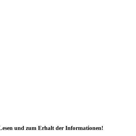
Lesen und zum Erhalt der Informationen!