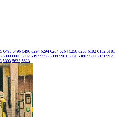
5
6495
6496
6496
6294
6294
6264
6264
6258
6258
6182
6182
6181
5
6000
6000
5997
5997
5998
5998
5981
5981
5980
5980
5979
5979
3
5893
5623
5623