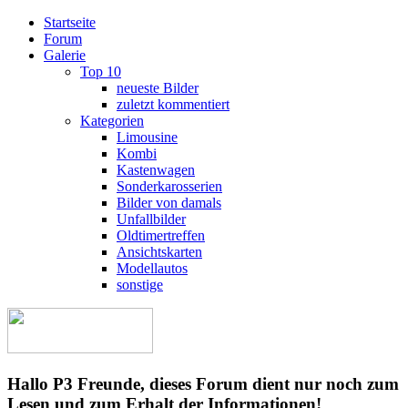
Startseite
Forum
Galerie
Top 10
neueste Bilder
zuletzt kommentiert
Kategorien
Limousine
Kombi
Kastenwagen
Sonderkarosserien
Bilder von damals
Unfallbilder
Oldtimertreffen
Ansichtskarten
Modellautos
sonstige
Hallo P3 Freunde, dieses Forum dient nur noch zum
Lesen und zum Erhalt der Informationen!