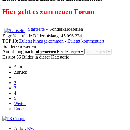
Hier geht es zum neuen Forum
Startseite
» Sonderkarosserien
Zugriffe auf alle Bilder bislang: 45.096.234
TOP 10:
Zuletzt hinzugekommen
-
Zuletzt kommentiert
Sonderkarosserien
Anordnung nach
Es gibt 56 Bilder in dieser Kategorie
Start
Zurück
1
2
3
4
5
Weiter
Ende
Autor:
ESC