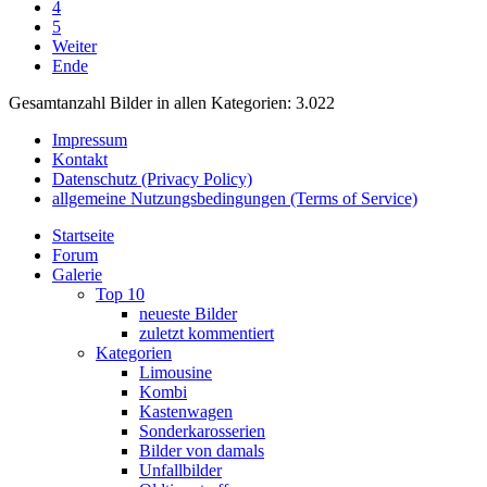
4
5
Weiter
Ende
Gesamtanzahl Bilder in allen Kategorien: 3.022
Impressum
Kontakt
Datenschutz (Privacy Policy)
allgemeine Nutzungsbedingungen (Terms of Service)
Startseite
Forum
Galerie
Top 10
neueste Bilder
zuletzt kommentiert
Kategorien
Limousine
Kombi
Kastenwagen
Sonderkarosserien
Bilder von damals
Unfallbilder