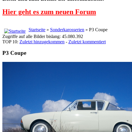
Hier geht es zum neuen Forum
Startseite
»
Sonderkarosserien
» P3 Coupe
Zugriffe auf alle Bilder bislang: 45.080.392
TOP 10:
Zuletzt hinzugekommen
-
Zuletzt kommentiert
P3 Coupe