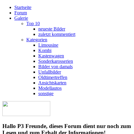
Startseite
Forum
Galerie
Top 10
neueste Bilder
zuletzt kommentiert
Kategorien
Limousine
Kombi
Kastenwagen
Sonderkarosserien
Bilder von damals
Unfallbilder
Oldtimertreffen
Ansichtskarten
Modellautos
sonstige
Hallo P3 Freunde, dieses Forum dient nur noch zum
Lesen und zum Erhalt der Informationen!