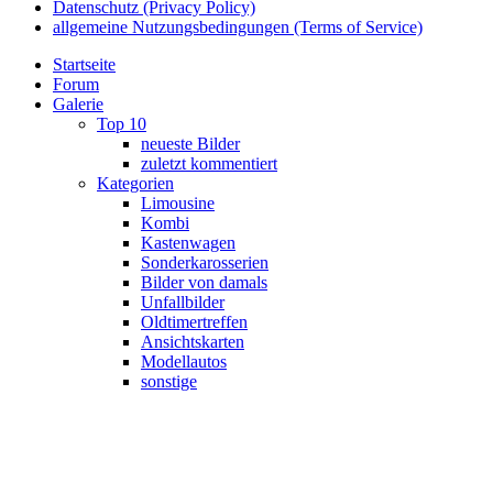
Datenschutz (Privacy Policy)
allgemeine Nutzungsbedingungen (Terms of Service)
Startseite
Forum
Galerie
Top 10
neueste Bilder
zuletzt kommentiert
Kategorien
Limousine
Kombi
Kastenwagen
Sonderkarosserien
Bilder von damals
Unfallbilder
Oldtimertreffen
Ansichtskarten
Modellautos
sonstige