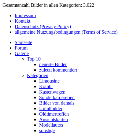
Gesamtanzahl Bilder in allen Kategorien: 3.022
Impressum
Kontakt
Datenschutz (Privacy Policy)
allgemeine Nutzungsbedingungen (Terms of Service)
Startseite
Forum
Galerie
Top 10
neueste Bilder
zuletzt kommentiert
Kategorien
Limousine
Kombi
Kastenwagen
Sonderkarosserien
Bilder von damals
Unfallbilder
Oldtimertreffen
Ansichtskarten
Modellautos
sonstige