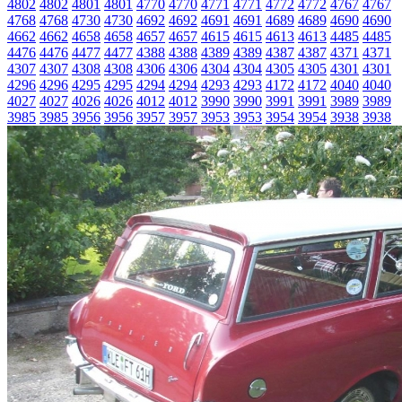
4802
4802
4801
4801
4770
4770
4771
4771
4772
4772
4767
4767
4768
4768
4730
4730
4692
4692
4691
4691
4689
4689
4690
4690
4662
4662
4658
4658
4657
4657
4615
4615
4613
4613
4485
4485
4476
4476
4477
4477
4388
4388
4389
4389
4387
4387
4371
4371
4307
4307
4308
4308
4306
4306
4304
4304
4305
4305
4301
4301
4296
4296
4295
4295
4294
4294
4293
4293
4172
4172
4040
4040
4027
4027
4026
4026
4012
4012
3990
3990
3991
3991
3989
3989
3985
3985
3956
3956
3957
3957
3953
3953
3954
3954
3938
3938