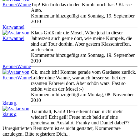
Top! Bin froh das du den Kombi noch hast! Klasse
Auto.
Kommentar hinzugefügt am Sonntag, 19. September
2010
Karwannel
Klaus Grüß mir die Mosel, Wäre jetzt in dieser
Jahreszeit auch gerne dort, wie meine Kumpels, die
sind auf Tour dorthin. Aber gestern Klassentreffen,
auch schön.
Kommentar hinzugefügt am Sonntag, 19. September
2010
KennerWanne
Ok, mach ich! Komme gerade vom Gardasee zurück.
Leider ohne Wanne, war auch besser so, bei der
rasanten Fahrerei dort. Aber schön wars. Fast so
schön wie an der Mosel :-)
Kommentar hinzugefügt am Montag, 08. November
2010
klaus g
Traumhaft, Karli! Den erkennt man nicht mehr
wieder!! Echt geil! Freue mich bald auf eine
gemeinsame Ausfahrt. Franky und Daniel dabei??
Unregistrierten Benutzern ist es nicht gestattet, Kommentare
anzulegen. Bitte registriere Dich...