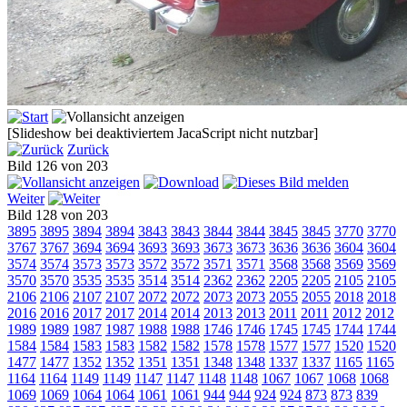
[Slideshow bei deaktiviertem JacaScript nicht nutzbar]
Zurück
Bild 126 von 203
Weiter
Bild 128 von 203
3895
3895
3894
3894
3843
3843
3844
3844
3845
3845
3770
3770
3767
3767
3694
3694
3693
3693
3673
3673
3636
3636
3604
3604
3574
3574
3573
3573
3572
3572
3571
3571
3568
3568
3569
3569
3570
3570
3535
3535
3514
3514
2362
2362
2205
2205
2105
2105
2106
2106
2107
2107
2072
2072
2073
2073
2055
2055
2018
2018
2016
2016
2017
2017
2014
2014
2013
2013
2011
2011
2012
2012
1989
1989
1987
1987
1988
1988
1746
1746
1745
1745
1744
1744
1584
1584
1583
1583
1582
1582
1578
1578
1577
1577
1520
1520
1477
1477
1352
1352
1351
1351
1348
1348
1337
1337
1165
1165
1164
1164
1149
1149
1147
1147
1148
1148
1067
1067
1068
1068
1069
1069
1064
1064
1061
1061
944
944
924
924
873
873
839