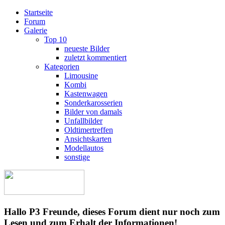
Startseite
Forum
Galerie
Top 10
neueste Bilder
zuletzt kommentiert
Kategorien
Limousine
Kombi
Kastenwagen
Sonderkarosserien
Bilder von damals
Unfallbilder
Oldtimertreffen
Ansichtskarten
Modellautos
sonstige
Hallo P3 Freunde, dieses Forum dient nur noch zum
Lesen und zum Erhalt der Informationen!