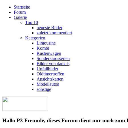
Startseite
Forum
Galerie
Top 10
neueste Bilder
zuletzt kommentiert
Kategorien
Limousine
Kombi
Kastenwagen
Sonderkarosserien
Bilder von damals
Unfallbilder
Oldtimertreffen
Ansichtskarten
Modellautos
sonstige
Hallo P3 Freunde, dieses Forum dient nur noch zum 