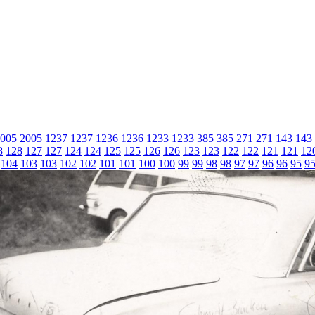
005
2005
1237
1237
1236
1236
1233
1233
385
385
271
271
143
143
8
128
127
127
124
124
125
125
126
126
123
123
122
122
121
121
12
104
103
103
102
102
101
101
100
100
99
99
98
98
97
97
96
96
95
9