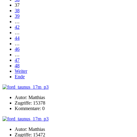
37
38
39
…
42
…
44
…
46
…
47
48
Weiter
Ende
Autor: Matthias
Zugriffe: 15378
Kommentare: 0
Autor: Matthias
Zugriffe: 15472