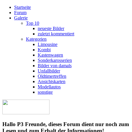
Startseite
Forum
Galerie
Top 10
neueste Bilder
zuletzt kommentiert
Kategorien
Limousine
Kombi
Kastenwagen
Sonderkarosserien
Bilder von damals
Unfallbilder
Oldtimertreffen
Ansichtskarten
Modellautos
sonstige
Hallo P3 Freunde, dieses Forum dient nur noch zum
Lesen und zum Erhalt der Informationen!