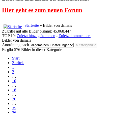
Hier geht es zum neuen Forum
Startseite
» Bilder von damals
Zugriffe auf alle Bilder bislang: 45.068.447
TOP 10:
Zuletzt hinzugekommen
-
Zuletzt kommentiert
Bilder von damals
Anordnung nach
Es gibt 576 Bilder in dieser Kategorie
Start
Zurück
1
2
…
10
…
18
…
26
…
35
36