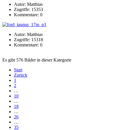
Autor: Matthias
Zugriffe: 15353
Kommentare: 0
Autor: Matthias
Zugriffe: 15318
Kommentare: 0
Es gibt 576 Bilder in dieser Kategorie
Start
Zurück
1
2
…
10
…
18
…
26
…
35