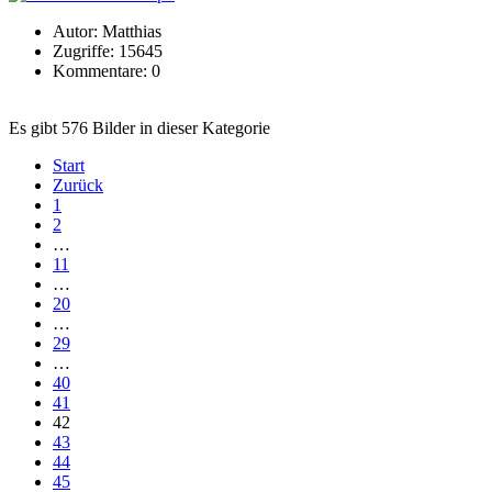
Autor: Matthias
Zugriffe: 15645
Kommentare: 0
Es gibt 576 Bilder in dieser Kategorie
Start
Zurück
1
2
…
11
…
20
…
29
…
40
41
42
43
44
45