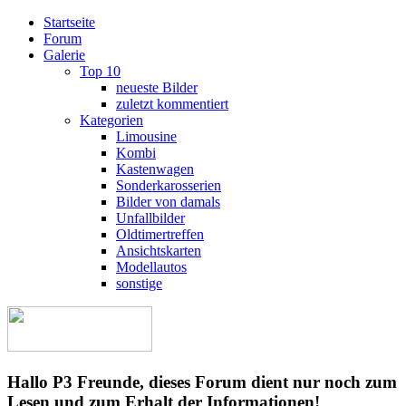
Startseite
Forum
Galerie
Top 10
neueste Bilder
zuletzt kommentiert
Kategorien
Limousine
Kombi
Kastenwagen
Sonderkarosserien
Bilder von damals
Unfallbilder
Oldtimertreffen
Ansichtskarten
Modellautos
sonstige
Hallo P3 Freunde, dieses Forum dient nur noch zum
Lesen und zum Erhalt der Informationen!