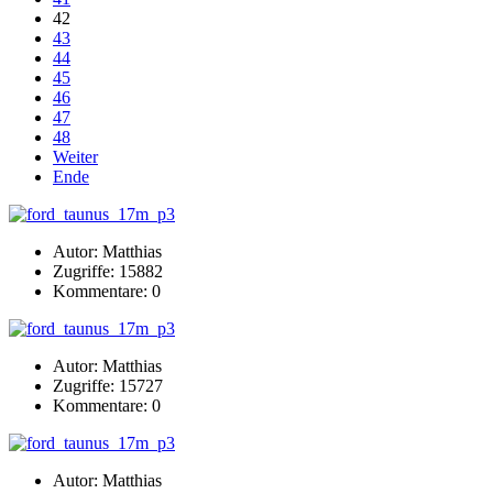
42
43
44
45
46
47
48
Weiter
Ende
Autor: Matthias
Zugriffe: 15882
Kommentare: 0
Autor: Matthias
Zugriffe: 15727
Kommentare: 0
Autor: Matthias