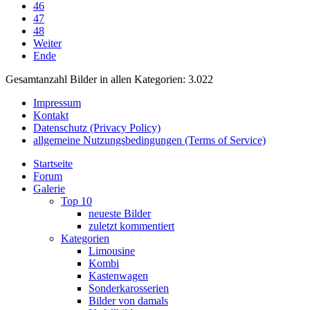
46
47
48
Weiter
Ende
Gesamtanzahl Bilder in allen Kategorien: 3.022
Impressum
Kontakt
Datenschutz (Privacy Policy)
allgemeine Nutzungsbedingungen (Terms of Service)
Startseite
Forum
Galerie
Top 10
neueste Bilder
zuletzt kommentiert
Kategorien
Limousine
Kombi
Kastenwagen
Sonderkarosserien
Bilder von damals