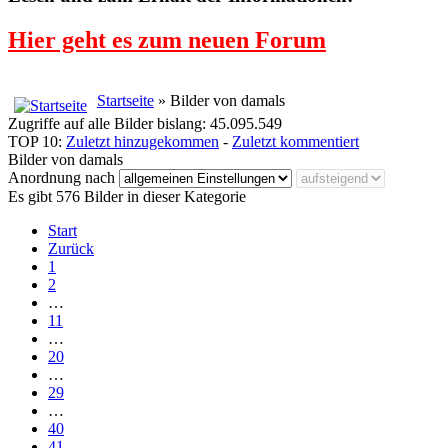
Hier geht es zum neuen Forum
Startseite
» Bilder von damals
Zugriffe auf alle Bilder bislang: 45.095.549
TOP 10:
Zuletzt hinzugekommen
-
Zuletzt kommentiert
Bilder von damals
Anordnung nach
Es gibt 576 Bilder in dieser Kategorie
Start
Zurück
1
2
…
11
…
20
…
29
…
40
41