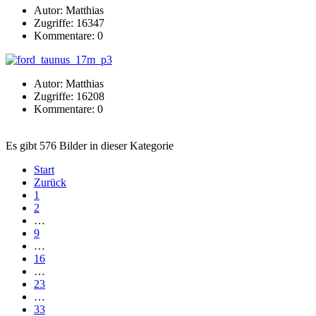
Autor: Matthias
Zugriffe: 16347
Kommentare: 0
Autor: Matthias
Zugriffe: 16208
Kommentare: 0
Es gibt 576 Bilder in dieser Kategorie
Start
Zurück
1
2
…
9
…
16
…
23
…
33