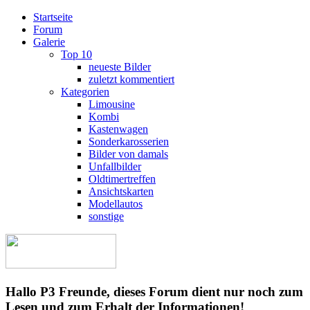
Startseite
Forum
Galerie
Top 10
neueste Bilder
zuletzt kommentiert
Kategorien
Limousine
Kombi
Kastenwagen
Sonderkarosserien
Bilder von damals
Unfallbilder
Oldtimertreffen
Ansichtskarten
Modellautos
sonstige
Hallo P3 Freunde, dieses Forum dient nur noch zum
Lesen und zum Erhalt der Informationen!