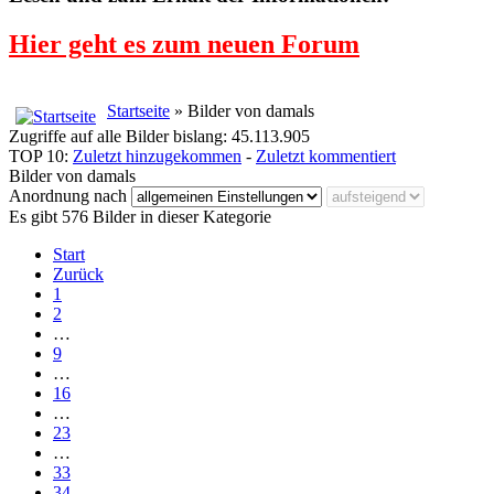
Hier geht es zum neuen Forum
Startseite
» Bilder von damals
Zugriffe auf alle Bilder bislang: 45.113.905
TOP 10:
Zuletzt hinzugekommen
-
Zuletzt kommentiert
Bilder von damals
Anordnung nach
Es gibt 576 Bilder in dieser Kategorie
Start
Zurück
1
2
…
9
…
16
…
23
…
33
34