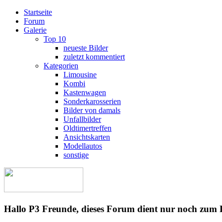
Startseite
Forum
Galerie
Top 10
neueste Bilder
zuletzt kommentiert
Kategorien
Limousine
Kombi
Kastenwagen
Sonderkarosserien
Bilder von damals
Unfallbilder
Oldtimertreffen
Ansichtskarten
Modellautos
sonstige
Hallo P3 Freunde, dieses Forum dient nur noch zum 