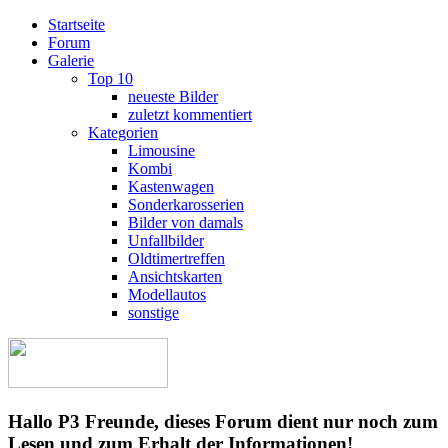
Startseite
Forum
Galerie
Top 10
neueste Bilder
zuletzt kommentiert
Kategorien
Limousine
Kombi
Kastenwagen
Sonderkarosserien
Bilder von damals
Unfallbilder
Oldtimertreffen
Ansichtskarten
Modellautos
sonstige
Hallo P3 Freunde, dieses Forum dient nur noch zum
Lesen und zum Erhalt der Informationen!