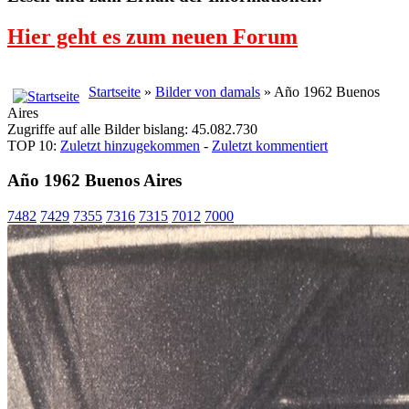
Hier geht es zum neuen Forum
Startseite
»
Bilder von damals
» Año 1962 Buenos
Aires
Zugriffe auf alle Bilder bislang: 45.082.730
TOP 10:
Zuletzt hinzugekommen
-
Zuletzt kommentiert
Año 1962 Buenos Aires
7482
7429
7355
7316
7315
7012
7000