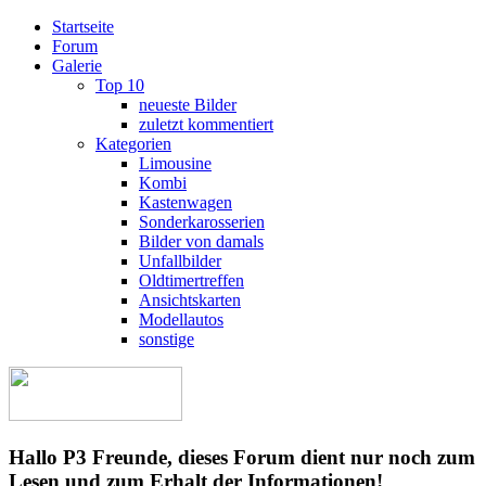
Startseite
Forum
Galerie
Top 10
neueste Bilder
zuletzt kommentiert
Kategorien
Limousine
Kombi
Kastenwagen
Sonderkarosserien
Bilder von damals
Unfallbilder
Oldtimertreffen
Ansichtskarten
Modellautos
sonstige
Hallo P3 Freunde, dieses Forum dient nur noch zum
Lesen und zum Erhalt der Informationen!