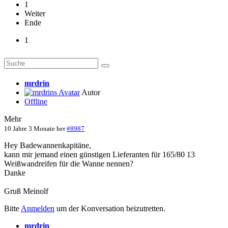
1
Weiter
Ende
1
mrdrin
Autor
Offline
Mehr
10 Jahre 3 Monate her
#8987
Hey Badewannenkapitäne,
kann mir jemand einen günstigen Lieferanten für 165/80 13
Weißwandreifen für die Wanne nennen?
Danke
Gruß Meinolf
Bitte
Anmelden
um der Konversation beizutretten.
mrdrin