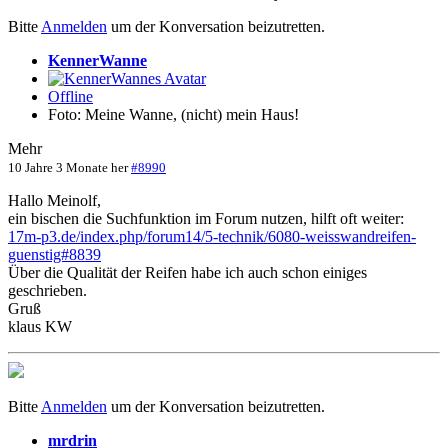
Bitte
Anmelden
um der Konversation beizutretten.
KennerWanne
Offline
Foto: Meine Wanne, (nicht) mein Haus!
Mehr
10 Jahre 3 Monate her
#8990
Hallo Meinolf,
ein bischen die Suchfunktion im Forum nutzen, hilft oft weiter:
17m-p3.de/index.php/forum14/5-technik/6080-weisswandreifen-
guenstig#8839
Über die Qualität der Reifen habe ich auch schon einiges
geschrieben.
Gruß
klaus KW
Bitte
Anmelden
um der Konversation beizutretten.
mrdrin