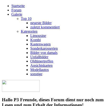
Startseite
Forum
Galerie
Top 10
neueste Bilder
zuletzt kommentiert
Kategorien
Limousine
Kombi
Kastenwagen
Sonderkarosserien
Bilder von damals
Unfallbilder
Oldtimertreffen
Ansichtskarten
Modellautos
sonstige
Hallo P3 Freunde, dieses Forum dient nur noch zum
Lesen und zum Erhalt der Informationen!