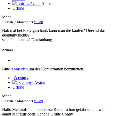
Autor
Offline
Mehr
10 Jahre 3 Monate her
#8988
Hab mal bei Ebay geschaut, kann man die kaufen? Oder ist das
qualitativ nichts?
siehe bitte einmal Dateianhang
Anhang:
Bitte
Anmelden
um der Konversation beizutretten.
p3 conny
Offline
Mehr
10 Jahre 3 Monate her
#8989
Hallo Meinhoff, ich habe diese Reifen schon gefahren und war
damit sehr zufrieden. Schöne Grüße Conny