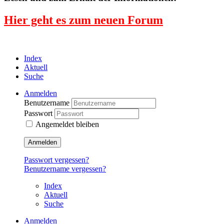
Hier geht es zum neuen Forum
Index
Aktuell
Suche
Anmelden
Benutzername
Passwort
Angemeldet bleiben
Anmelden
Passwort vergessen?
Benutzername vergessen?
Index
Aktuell
Suche
Anmelden