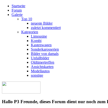
Startseite
Forum
Galerie
Top 10
neueste Bilder
zuletzt kommentiert
Kategorien
Limousine
Kombi
Kastenwagen
Sonderkarosserien
Bilder von damals
Unfallbilder
Oldtimertreffen
Ansichtskarten
Modellautos
sonstige
Hallo P3 Freunde, dieses Forum dient nur noch zum 